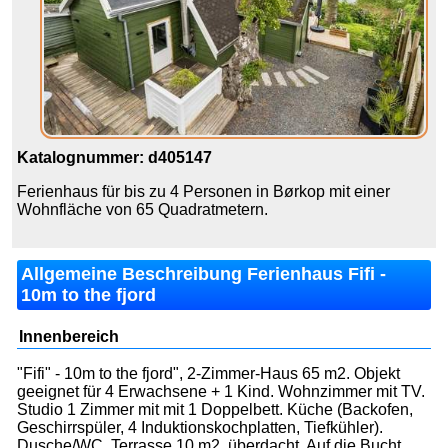
Katalognummer: d405147
Ferienhaus für bis zu 4 Personen in Børkop mit einer
Wohnfläche von 65 Quadratmetern.
Allgemeine Beschreibung Ferienhaus Fifi -
10m to the fjord
Innenbereich
"Fifi" - 10m to the fjord", 2-Zimmer-Haus 65 m2. Objekt
geeignet für 4 Erwachsene + 1 Kind. Wohnzimmer mit TV.
Studio 1 Zimmer mit mit 1 Doppelbett. Küche (Backofen,
Geschirrspüler, 4 Induktionskochplatten, Tiefkühler).
Dusche/WC. Terrasse 10 m2, überdacht. Auf die Bucht.