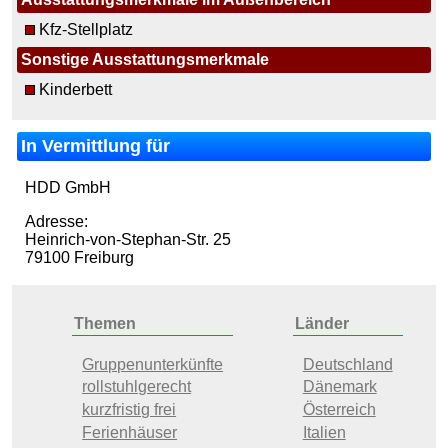
Kfz-Stellplatz
Sonstige Ausstattungsmerkmale
Kinderbett
In Vermittlung für
HDD GmbH
Adresse:
Heinrich-von-Stephan-Str. 25
79100 Freiburg
Themen
Länder
Gruppenunterkünfte
Deutschland
rollstuhlgerecht
Dänemark
kurzfristig frei
Österreich
Ferienhäuser
Italien