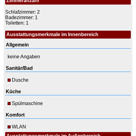
Zimmeranzahl
Schlafzimmer: 2
Badezimmer: 1
Toiletten: 1
Ausstattungsmerkmale im Innenbereich
Allgemein
keine Angaben
Sanitär/Bad
Dusche
Küche
Spülmaschine
Komfort
WLAN
Ausstattungsmerkmale im Außenbereich