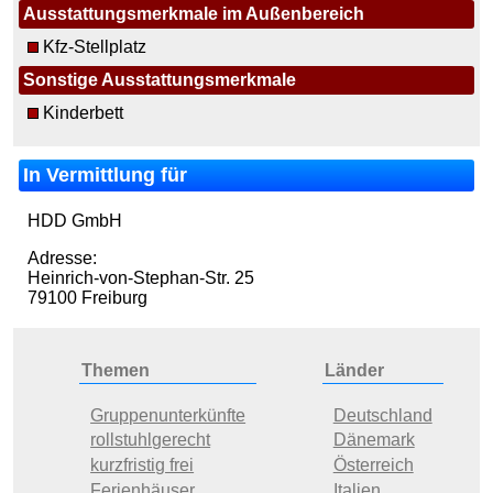
Ausstattungsmerkmale im Außenbereich
Kfz-Stellplatz
Sonstige Ausstattungsmerkmale
Kinderbett
In Vermittlung für
HDD GmbH
Adresse:
Heinrich-von-Stephan-Str. 25
79100 Freiburg
Themen
Länder
Gruppenunterkünfte
Deutschland
rollstuhlgerecht
Dänemark
kurzfristig frei
Österreich
Ferienhäuser
Italien