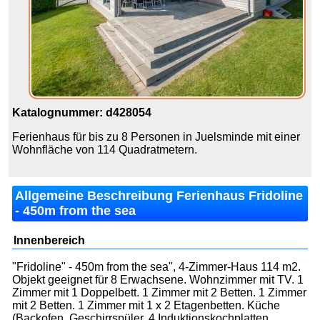
Katalognummer: d428054
Ferienhaus für bis zu 8 Personen in Juelsminde mit einer
Wohnfläche von 114 Quadratmetern.
Allgemeine Beschreibung Ferienhaus Fridoline
- 450m from the sea
Innenbereich
"Fridoline" - 450m from the sea", 4-Zimmer-Haus 114 m2.
Objekt geeignet für 8 Erwachsene. Wohnzimmer mit TV. 1
Zimmer mit 1 Doppelbett. 1 Zimmer mit 2 Betten. 1 Zimmer
mit 2 Betten. 1 Zimmer mit 1 x 2 Etagenbetten. Küche
(Backofen, Geschirrspüler, 4 Induktionskochplatten,