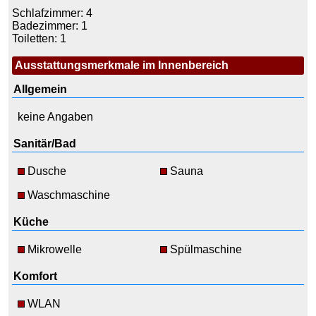
Schlafzimmer: 4
Badezimmer: 1
Toiletten: 1
Ausstattungsmerkmale im Innenbereich
Allgemein
keine Angaben
Sanitär/Bad
Dusche
Sauna
Waschmaschine
Küche
Mikrowelle
Spülmaschine
Komfort
WLAN