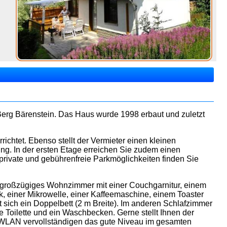
erg Bärenstein. Das Haus wurde 1998 erbaut und zuletzt
chtet. Ebenso stellt der Vermieter einen kleinen
ng. In der ersten Etage erreichen Sie zudem einen
rivate und gebührenfreie Parkmöglichkeiten finden Sie
ein großzügiges Wohnzimmer mit einer Couchgarnitur, einem
, einer Mikrowelle, einer Kaffeemaschine, einem Toaster
 sich ein Doppelbett (2 m Breite). Im anderen Schlafzimmer
 Toilette und ein Waschbecken. Gerne stellt Ihnen der
es WLAN vervollständigen das gute Niveau im gesamten