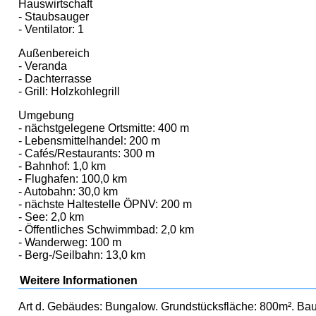
Hauswirtschaft
- Staubsauger
- Ventilator: 1
Außenbereich
- Veranda
- Dachterrasse
- Grill: Holzkohlegrill
Umgebung
- nächstgelegene Ortsmitte: 400 m
- Lebensmittelhandel: 200 m
- Cafés/Restaurants: 300 m
- Bahnhof: 1,0 km
- Flughafen: 100,0 km
- Autobahn: 30,0 km
- nächste Haltestelle ÖPNV: 200 m
- See: 2,0 km
- Öffentliches Schwimmbad: 2,0 km
- Wanderweg: 100 m
- Berg-/Seilbahn: 13,0 km
Weitere Informationen
Art d. Gebäudes: Bungalow. Grundstücksfläche: 800m². Bau