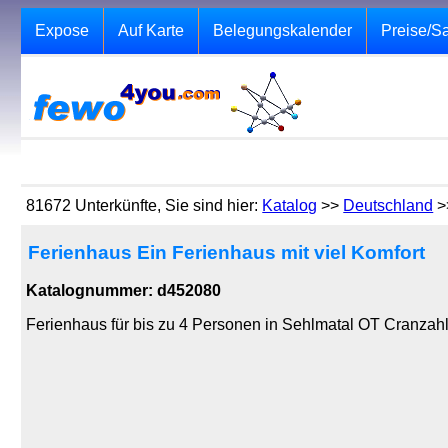
Expose
Auf Karte
Belegungskalender
Preise/S
81672 Unterkünfte, Sie sind hier:
Katalog
>>
Deutschland
>
Ferienhaus Ein Ferienhaus mit viel Komfort
Katalognummer: d452080
Ferienhaus für bis zu 4 Personen in Sehlmatal OT Cranzah