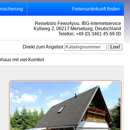
ersicherung
Ferienunterkunft finden
Reisebüro Fewo4you, IBG-Internetservice
Kyllweg 2, 06217 Merseburg, Deutschland
Telefon: +49 (0) 3461 45 69 00
Direkt zum Angebot
haus mit viel Komfort