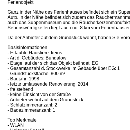
Ferienobjekt.
Ganz in der Nähe des Ferienhauses befindet sich ein Super
Auto. In der Nähe befindet sich zudem das Räuchermannm
auch das Suppenmuseum und die Räucherkerzenmanufaktur d
Sehenswürdigkeiten liegt auch nur 8 km vom Ferienhaus ent
Da der Anbieter auf dem Grundstück wohnt, haben Sie Voro
Basisinformationen
- Erlaubte Haustiere: keins
- Art d. Gebäudes: Bungalow
- Etage, auf der sich das Objekt befindet: EG
- Gesamtanzahl d. Stockwerke im Gebäude über EG: 1
- Grundstücksfläche: 800 m²
- Baujahr: 1998
- letzte umfassende Renovierung: 2014
- freistehend
- keine Einsicht von der Straße
- Anbieter wohnt auf dem Grundstück
- Schlafzimmeranzahl: 2
- Badezimmeranzahl: 1
Top Merkmale
- WLAN