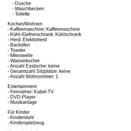
- Dusche
- Waschbecken
- Toilette
Kochen/Wohnen
- Kaffeemaschine: Kaffeemaschine
- Kühl-/Gefrierschrank: Kühlschrank
- Herd: Elektroherd
- Backofen
- Toaster
- Mikrowelle
- Wasserkocher
- Anzahl Esstische: keine
- Gesamtzahl Sitzplätze: keine
- Anzahl Wohnzimmer: 1
Entertainment
- Fernseher: Kabel-TV
- DVD-Player
- Musikanlage
Für Kinder
- Kinderstuhl
- Kinderspielzeug