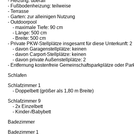
- Heizung: überall
- Fußbodenheizung: teilweise
- Terrasse
- Garten: zur alleinigen Nutzung
- Outdoorpool
- maximale Tiefe: 90 cm
- Länge: 500 cm
- Breite: 500 cm
- Private PKW-Stellplätze insgesamt für diese Unterkunft: 2
- davon Garagenstellplätze: keinen
- davon Carport-Stellplätze: keinen
- davon private Außen­stellplätze: 2
- Entfernung kostenfreie Gemeinschaftsparkplätze oder Par
Schlafen
Schlafzimmer 1
- Doppelbett (größer als 1,80 m Breite)
Schlafzimmer 9
- 2x Einzelbett
- Kinder-/Babybett
Badezimmer
Badezimmer 1