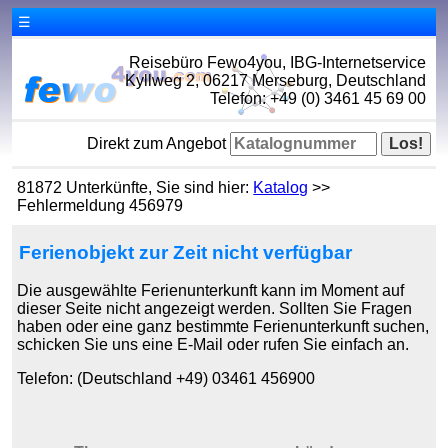
☰
Reisebüro Fewo4you, IBG-Internetservice
Kyllweg 2, 06217 Merseburg, Deutschland
Telefon: +49 (0) 3461 45 69 00
Direkt zum Angebot
81872 Unterkünfte, Sie sind hier:
Katalog
>>
Fehlermeldung 456979
Ferienobjekt zur Zeit nicht verfügbar
Die ausgewählte Ferienunterkunft kann im Moment auf
dieser Seite nicht angezeigt werden. Sollten Sie Fragen
haben oder eine ganz bestimmte Ferienunterkunft suchen,
schicken Sie uns eine E-Mail oder rufen Sie einfach an.
Telefon: (Deutschland +49) 03461 456900