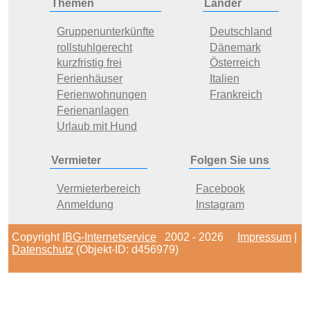
Themen
Länder
Gruppenunterkünfte
Deutschland
rollstuhlgerecht
Dänemark
kurzfristig frei
Österreich
Ferienhäuser
Italien
Ferienwohnungen
Frankreich
Ferienanlagen
Urlaub mit Hund
Vermieter
Folgen Sie uns
Vermieterbereich
Facebook
Anmeldung
Instagram
Copyright
IBG-Internetservice
2002 - 2026
Impressum
|
Datenschutz
(Objekt-ID: d456979)