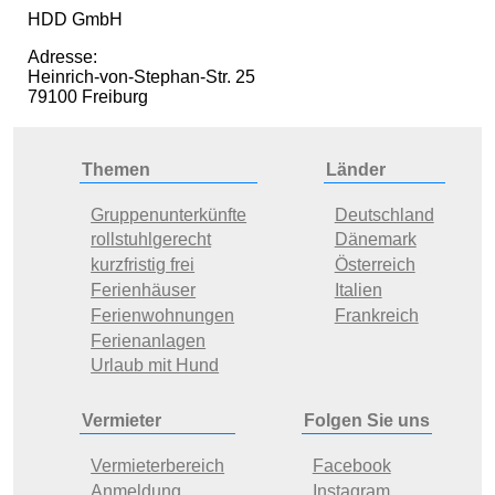
HDD GmbH
Adresse:
Heinrich-von-Stephan-Str. 25
79100 Freiburg
Themen
Länder
Gruppenunterkünfte
Deutschland
rollstuhlgerecht
Dänemark
kurzfristig frei
Österreich
Ferienhäuser
Italien
Ferienwohnungen
Frankreich
Ferienanlagen
Urlaub mit Hund
Vermieter
Folgen Sie uns
Vermieterbereich
Facebook
Anmeldung
Instagram