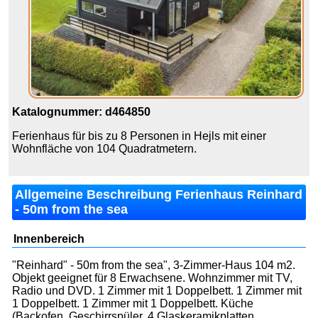
Katalognummer: d464850
Ferienhaus für bis zu 8 Personen in Hejls mit einer
Wohnfläche von 104 Quadratmetern.
Allgemeine Beschreibung Ferienhaus Reinhard
- 50m from the sea
Innenbereich
"Reinhard" - 50m from the sea", 3-Zimmer-Haus 104 m2.
Objekt geeignet für 8 Erwachsene. Wohnzimmer mit TV,
Radio und DVD. 1 Zimmer mit 1 Doppelbett. 1 Zimmer mit
1 Doppelbett. 1 Zimmer mit 1 Doppelbett. Küche
(Backofen, Geschirrspüler, 4 Glaskeramikplatten,