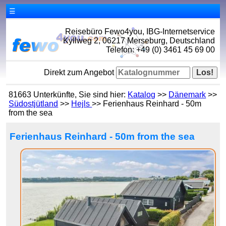
☰
Reisebüro Fewo4you, IBG-Internetservice
Kyllweg 2, 06217 Merseburg, Deutschland
Telefon: +49 (0) 3461 45 69 00
Direkt zum Angebot
81663 Unterkünfte, Sie sind hier:
Katalog
>>
Dänemark
>>
Südostjütland
>>
Hejls
>> Ferienhaus Reinhard - 50m
from the sea
Ferienhaus Reinhard - 50m from the sea