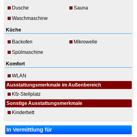
Dusche
Sauna
Waschmaschine
Küche
Backofen
Mikrowelle
Spülmaschine
Komfort
WLAN
Ausstattungsmerkmale im Außenbereich
Kfz-Stellplatz
Sonstige Ausstattungsmerkmale
Kinderbett
In Vermittlung für