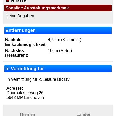
Terrasse
Sonstige Ausstattungsmerkmale
keine Angaben
Entfernungen
Nächste
4,5 km (Kilometer)
Einkaufsmöglichkeit:
Nächstes
10, m (Meter)
Restaurant:
In Vermittlung für
In Vermittlung für @Leisure BR BV
Adresse:
Doornakkersweg 26
5642 MP Eindhoven
Themen
Länder