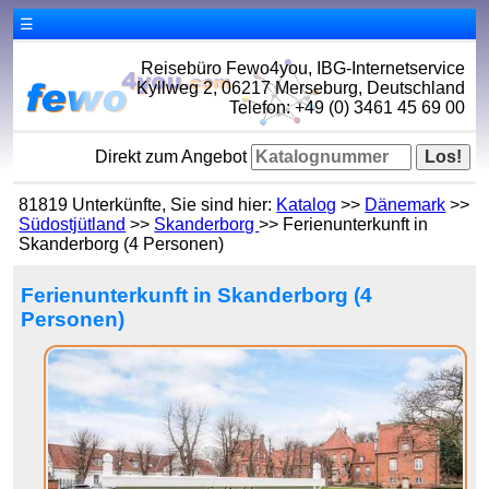
☰
Reisebüro Fewo4you, IBG-Internetservice
Kyllweg 2, 06217 Merseburg, Deutschland
Telefon: +49 (0) 3461 45 69 00
Direkt zum Angebot
81819 Unterkünfte, Sie sind hier:
Katalog
>>
Dänemark
>>
Südostjütland
>>
Skanderborg
>> Ferienunterkunft in
Skanderborg (4 Personen)
Ferienunterkunft in Skanderborg (4
Personen)