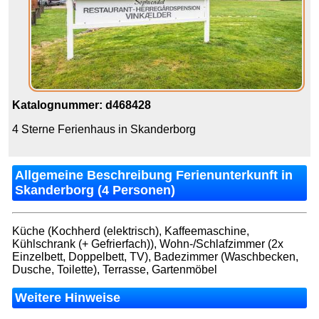
Katalognummer: d468428
4 Sterne Ferienhaus in Skanderborg
Allgemeine Beschreibung Ferienunterkunft in
Skanderborg (4 Personen)
Küche (Kochherd (elektrisch), Kaffeemaschine,
Kühlschrank (+ Gefrierfach)), Wohn-/Schlafzimmer (2x
Einzelbett, Doppelbett, TV), Badezimmer (Waschbecken,
Dusche, Toilette), Terrasse, Gartenmöbel
Weitere Hinweise