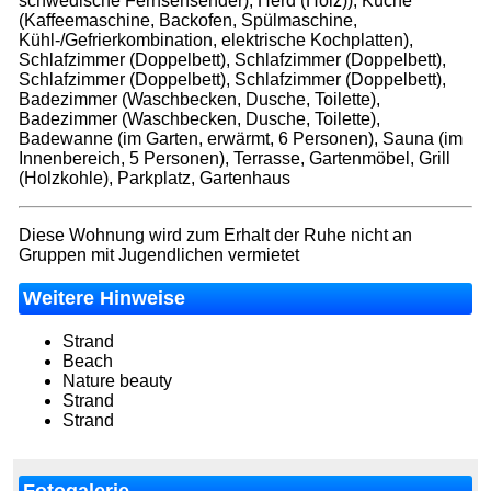
schwedische Fernsehsender), Herd (Holz)), Küche
(Kaffeemaschine, Backofen, Spülmaschine,
Kühl-/Gefrierkombination, elektrische Kochplatten),
Schlafzimmer (Doppelbett), Schlafzimmer (Doppelbett),
Schlafzimmer (Doppelbett), Schlafzimmer (Doppelbett),
Badezimmer (Waschbecken, Dusche, Toilette),
Badezimmer (Waschbecken, Dusche, Toilette),
Badewanne (im Garten, erwärmt, 6 Personen), Sauna (im
Innenbereich, 5 Personen), Terrasse, Gartenmöbel, Grill
(Holzkohle), Parkplatz, Gartenhaus
Diese Wohnung wird zum Erhalt der Ruhe nicht an
Gruppen mit Jugendlichen vermietet
Weitere Hinweise
Strand
Beach
Nature beauty
Strand
Strand