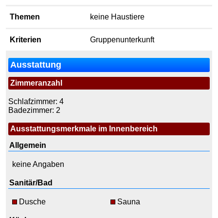
Themen
keine Haustiere
Kriterien
Gruppenunterkunft
Ausstattung
Zimmeranzahl
Schlafzimmer: 4
Badezimmer: 2
Ausstattungsmerkmale im Innenbereich
Allgemein
keine Angaben
Sanitär/Bad
Dusche
Sauna