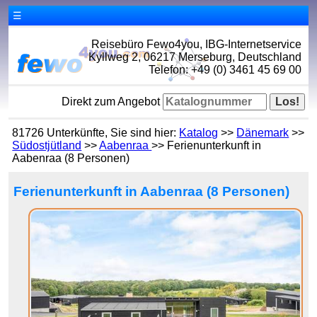
☰
Reisebüro Fewo4you, IBG-Internetservice
Kyllweg 2, 06217 Merseburg, Deutschland
Telefon: +49 (0) 3461 45 69 00
Direkt zum Angebot
81726 Unterkünfte, Sie sind hier:
Katalog
>>
Dänemark
>>
Südostjütland
>>
Aabenraa
>> Ferienunterkunft in
Aabenraa (8 Personen)
Ferienunterkunft in Aabenraa (8 Personen)