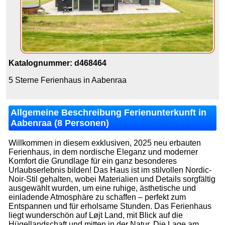
Katalognummer: d468464
5 Sterne Ferienhaus in Aabenraa
Allgemeine Beschreibung Ferienunterkunft in
Aabenraa (8 Personen)
Willkommen in diesem exklusiven, 2025 neu erbauten
Ferienhaus, in dem nordische Eleganz und moderner
Komfort die Grundlage für ein ganz besonderes
Urlaubserlebnis bilden! Das Haus ist im stilvollen Nordic-
Noir-Stil gehalten, wobei Materialien und Details sorgfältig
ausgewählt wurden, um eine ruhige, ästhetische und
einladende Atmosphäre zu schaffen – perfekt zum
Entspannen und für erholsame Stunden. Das Ferienhaus
liegt wunderschön auf Løjt Land, mit Blick auf die
Hügellandschaft und mitten in der Natur. Die Lage am