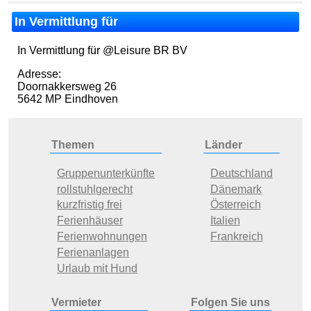
In Vermittlung für
In Vermittlung für @Leisure BR BV
Adresse:
Doornakkersweg 26
5642 MP Eindhoven
Themen
Länder
Gruppenunterkünfte
Deutschland
rollstuhlgerecht
Dänemark
kurzfristig frei
Österreich
Ferienhäuser
Italien
Ferienwohnungen
Frankreich
Ferienanlagen
Urlaub mit Hund
Vermieter
Folgen Sie uns