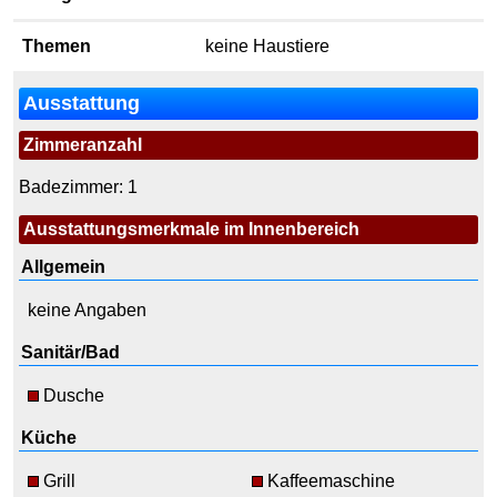
Themen
keine Haustiere
Ausstattung
Zimmeranzahl
Badezimmer: 1
Ausstattungsmerkmale im Innenbereich
Allgemein
keine Angaben
Sanitär/Bad
Dusche
Küche
Grill
Kaffeemaschine