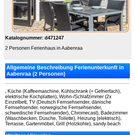
Katalognummer: d471247
2 Personen Ferienhaus in Aabenraa
Allgemeine Beschreibung Ferienunterkunft in
Aabenraa (2 Personen)
, Küche (Kaffeemaschine, Kühlschrank (+ Gefrierfach),
elektrische Kochplatten), Wohn-/Schlafzimmer (2x
Einzelbett, TV (Deutsch Fernsehsender, dänische
Fernsehsender, norwegische Fernsehsender,
schwedische Fernsehsender), Chromecast), Badezimmer
(Waschbecken, Dusche, Toilette), Heizung (elektrisch),
Terrasse, Gartenmöbel, Grill (Holzkohle), sandy beach