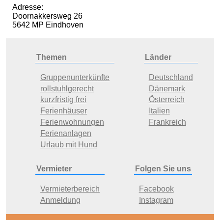
Adresse:
Doornakkersweg 26
5642 MP Eindhoven
Themen
Länder
Gruppenunterkünfte
Deutschland
rollstuhlgerecht
Dänemark
kurzfristig frei
Österreich
Ferienhäuser
Italien
Ferienwohnungen
Frankreich
Ferienanlagen
Urlaub mit Hund
Vermieter
Folgen Sie uns
Vermieterbereich
Facebook
Anmeldung
Instagram