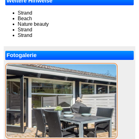
Weitere Hinweise
Strand
Beach
Nature beauty
Strand
Strand
Fotogalerie