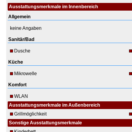
Ausstattungsmerkmale im Innenbereich
Allgemein
keine Angaben
Sanitär/Bad
Dusche
Küche
Mikrowelle
Komfort
WLAN
Ausstattungsmerkmale im Außenbereich
Grillmöglichkeit
Sonstige Ausstattungsmerkmale
Kinderbett