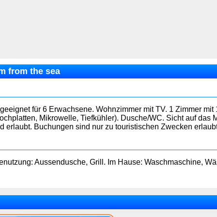
m from the sea
 geeignet für 6 Erwachsene. Wohnzimmer mit TV. 1 Zimmer mit 1
ochplatten, Mikrowelle, Tiefkühler). Dusche/WC. Sicht auf das M
d erlaubt. Buchungen sind nur zu touristischen Zwecken erlaub
benutzung: Aussendusche, Grill. Im Hause: Waschmaschine, Wäs