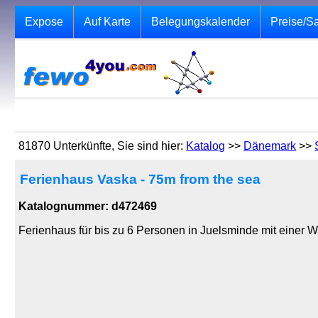
Expose
Auf Karte
Belegungskalender
Preise/S
81870 Unterkünfte, Sie sind hier:
Katalog
>>
Dänemark
>>
Ferienhaus Vaska - 75m from the sea
Katalognummer: d472469
Ferienhaus für bis zu 6 Personen in Juelsminde mit einer 