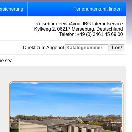
ersicherung
Ferienunterkunft finden
Reisebüro Fewo4you, IBG-Internetservice
Kyllweg 2, 06217 Merseburg, Deutschland
Telefon: +49 (0) 3461 45 69 00
Direkt zum Angebot
he sea