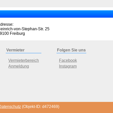
dresse:
einrich-von-Stephan-Str. 25
9100 Freiburg
Vermieter
Folgen Sie uns
Vermieterbereich
Facebook
Anmeldung
Instagram
Datenschutz
(Objekt-ID: d472469)