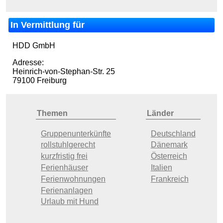
In Vermittlung für
HDD GmbH
Adresse:
Heinrich-von-Stephan-Str. 25
79100 Freiburg
Themen
Länder
Gruppenunterkünfte
Deutschland
rollstuhlgerecht
Dänemark
kurzfristig frei
Österreich
Ferienhäuser
Italien
Ferienwohnungen
Frankreich
Ferienanlagen
Urlaub mit Hund