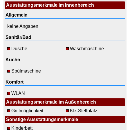
Ausstattungsmerkmale im Innenbereich
Allgemein
keine Angaben
Sanitär/Bad
Dusche
Waschmaschine
Küche
Spülmaschine
Komfort
WLAN
Ausstattungsmerkmale im Außenbereich
Grillmöglichkeit
Kfz-Stellplatz
Sonstige Ausstattungsmerkmale
Kinderbett