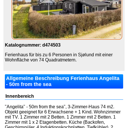
Katalognummer: d474503
Ferienhaus für bis zu 6 Personen in Sjølund mit einer
Wohnfläche von 74 Quadratmetern.
Allgemeine Beschreibung Ferienhaus Angelita
- 50m from the sea
Innenbereich
"Angelita" - 50m from the sea", 3-Zimmer-Haus 74 m2.
Objekt geeignet für 6 Erwachsene + 1 Kind. Wohnzimmer
mit TV. 1 Zimmer mit 2 Betten. 1 Zimmer mit 2 Betten. 1
Zimmer mit 1 x 2 Etagenbetten. Küche (Backofen,
Geschirrspüler, 4 Induktionskochplatten, Tiefkühler). 2