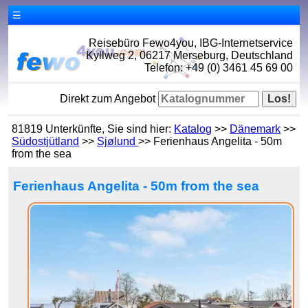
☰
Reisebüro Fewo4you, IBG-Internetservice
Kyllweg 2, 06217 Merseburg, Deutschland
Telefon: +49 (0) 3461 45 69 00
Direkt zum Angebot
81819 Unterkünfte, Sie sind hier:
Katalog
>>
Dänemark
>>
Südostjütland
>>
Sjølund
>> Ferienhaus Angelita - 50m
from the sea
Ferienhaus Angelita - 50m from the sea