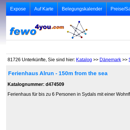
Expose
Auf Karte
Belegungskalender
Preise/S
81726 Unterkünfte, Sie sind hier:
Katalog
>>
Dänemark
>>
Ferienhaus Alrun - 150m from the sea
Katalognummer: d474509
Ferienhaus für bis zu 6 Personen in Sydals mit einer Wohn