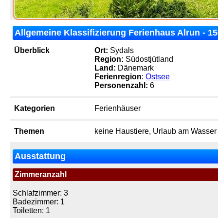
Allgemeine Klassifizierung Ferienhaus Alrun - 1
Überblick
Ort:
Sydals
Region:
Südostjütland
Land:
Dänemark
Ferienregion
:
Ostsee
Personenzahl:
6
Kategorien
Ferienhäuser
Themen
keine Haustiere, Urlaub am Wasser
Ausstattung
Zimmeranzahl
Schlafzimmer: 3
Badezimmer: 1
Toiletten: 1