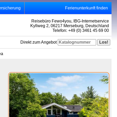
ersicherung
Ferienunterkunft finden
Reisebüro Fewo4you, IBG-Internetservice
Kyllweg 2, 06217 Merseburg, Deutschland
Telefon: +49 (0) 3461 45 69 00
Direkt zum Angebot
ea