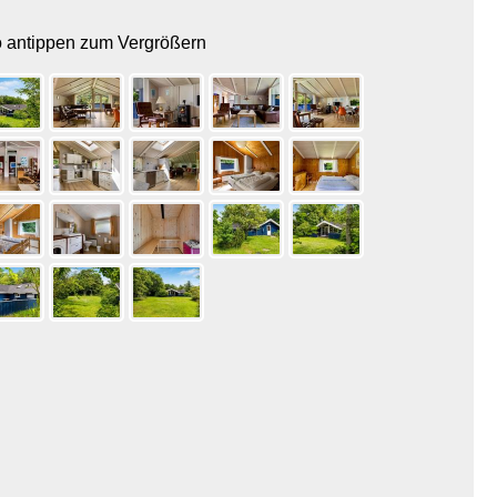
o antippen zum Vergrößern