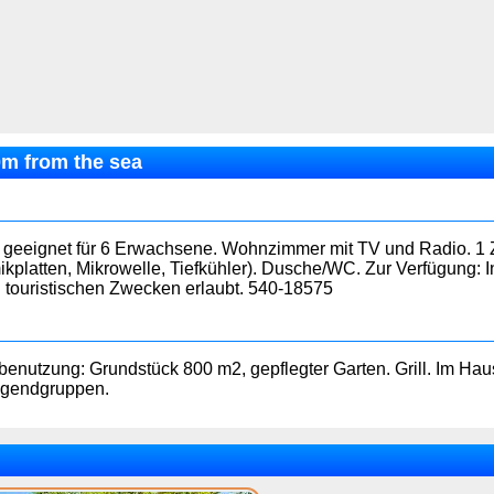
0m from the sea
t geeignet für 6 Erwachsene. Wohnzimmer mit TV und Radio. 1 Z
ikplatten, Mikrowelle, Tiefkühler). Dusche/WC. Zur Verfügung: I
 touristischen Zwecken erlaubt. 540-18575
nbenutzung: Grundstück 800 m2, gepflegter Garten. Grill. Im H
Jugendgruppen.