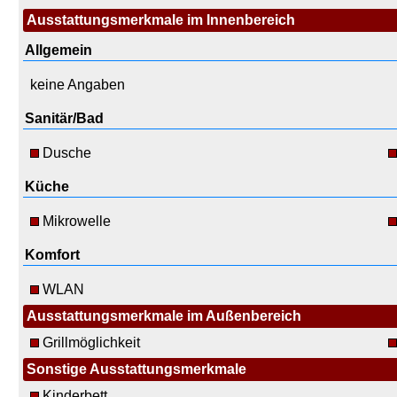
Ausstattungsmerkmale im Innenbereich
Allgemein
keine Angaben
Sanitär/Bad
Dusche
Küche
Mikrowelle
Komfort
WLAN
Ausstattungsmerkmale im Außenbereich
Grillmöglichkeit
Sonstige Ausstattungsmerkmale
Kinderbett