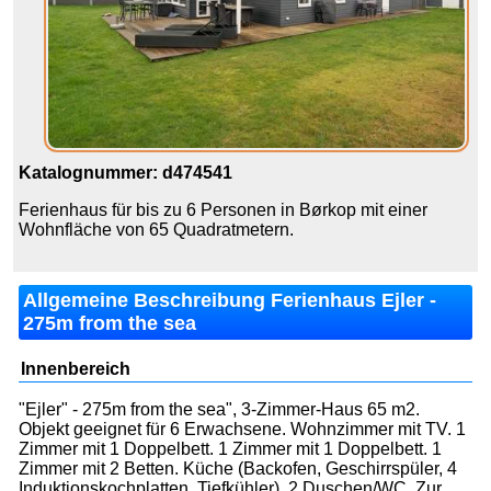
Katalognummer: d474541
Ferienhaus für bis zu 6 Personen in Børkop mit einer
Wohnfläche von 65 Quadratmetern.
Allgemeine Beschreibung Ferienhaus Ejler -
275m from the sea
Innenbereich
"Ejler" - 275m from the sea", 3-Zimmer-Haus 65 m2.
Objekt geeignet für 6 Erwachsene. Wohnzimmer mit TV. 1
Zimmer mit 1 Doppelbett. 1 Zimmer mit 1 Doppelbett. 1
Zimmer mit 2 Betten. Küche (Backofen, Geschirrspüler, 4
Induktionskochplatten, Tiefkühler). 2 Duschen/WC. Zur