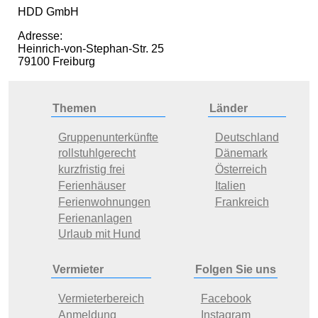
HDD GmbH
Adresse:
Heinrich-von-Stephan-Str. 25
79100 Freiburg
Themen
Länder
Gruppenunterkünfte
Deutschland
rollstuhlgerecht
Dänemark
kurzfristig frei
Österreich
Ferienhäuser
Italien
Ferienwohnungen
Frankreich
Ferienanlagen
Urlaub mit Hund
Vermieter
Folgen Sie uns
Vermieterbereich
Facebook
Anmeldung
Instagram