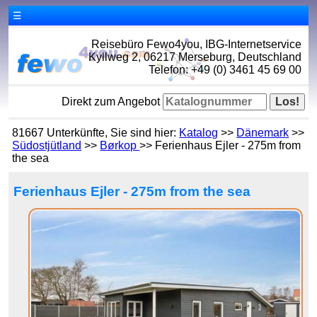
☰
Reisebüro Fewo4you, IBG-Internetservice
Kyllweg 2, 06217 Merseburg, Deutschland
Telefon: +49 (0) 3461 45 69 00
Direkt zum Angebot
81667 Unterkünfte, Sie sind hier:
Katalog
>>
Dänemark
>>
Südostjütland
>>
Børkop
>> Ferienhaus Ejler - 275m from
the sea
Ferienhaus Ejler - 275m from the sea