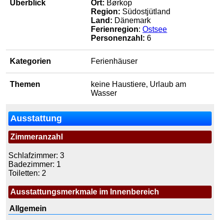
Überblick
Ort:
Børkop
Region:
Südostjütland
Land:
Dänemark
Ferienregion
:
Ostsee
Personenzahl:
6
Kategorien
Ferienhäuser
Themen
keine Haustiere, Urlaub am
Wasser
Ausstattung
Zimmeranzahl
Schlafzimmer: 3
Badezimmer: 1
Toiletten: 2
Ausstattungsmerkmale im Innenbereich
Allgemein