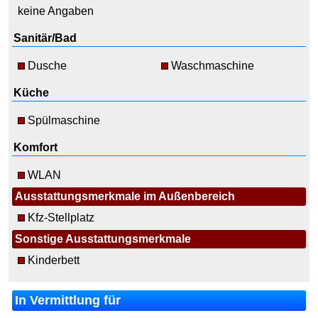
keine Angaben
Sanitär/Bad
Dusche
Waschmaschine
Küche
Spülmaschine
Komfort
WLAN
Ausstattungsmerkmale im Außenbereich
Kfz-Stellplatz
Sonstige Ausstattungsmerkmale
Kinderbett
In Vermittlung für