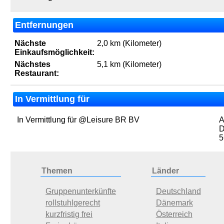
Entfernungen
Nächste
2,0 km (Kilometer)
Einkaufsmöglichkeit:
Nächstes
5,1 km (Kilometer)
Restaurant:
In Vermittlung für
In Vermittlung für @Leisure BR BV
A
D
5
Themen
Länder
Gruppenunterkünfte
Deutschland
rollstuhlgerecht
Dänemark
kurzfristig frei
Österreich