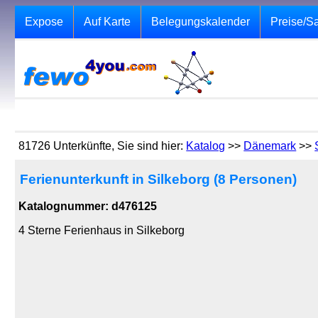
Expose
Auf Karte
Belegungskalender
Preise/S
81726 Unterkünfte, Sie sind hier:
Katalog
>>
Dänemark
>>
Ferienunterkunft in Silkeborg (8 Personen)
Katalognummer: d476125
4 Sterne Ferienhaus in Silkeborg