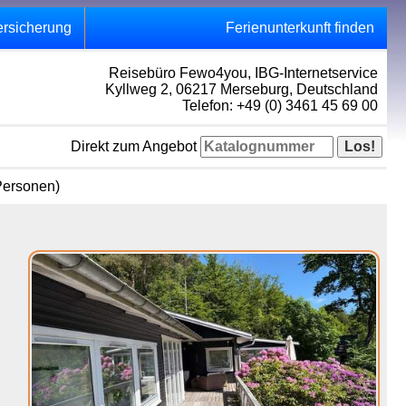
ersicherung
Ferienunterkunft finden
Reisebüro Fewo4you, IBG-Internetservice
Kyllweg 2, 06217 Merseburg, Deutschland
Telefon: +49 (0) 3461 45 69 00
Direkt zum Angebot
 Personen)