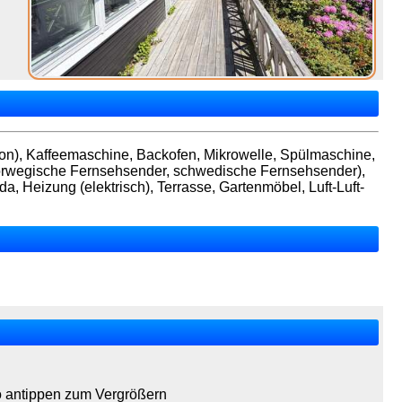
ion), Kaffeemaschine, Backofen, Mikrowelle, Spülmaschine,
norwegische Fernsehsender, schwedische Fernsehsender),
 Heizung (elektrisch), Terrasse, Gartenmöbel, Luft-Luft-
o antippen zum Vergrößern