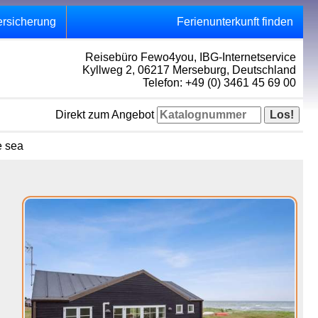
ersicherung
Ferienunterkunft finden
Reisebüro Fewo4you, IBG-Internetservice
Kyllweg 2, 06217 Merseburg, Deutschland
Telefon: +49 (0) 3461 45 69 00
Direkt zum Angebot
e sea