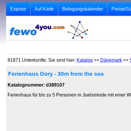
Expose
Auf Karte
Belegungskalender
Preise/S
81871 Unterkünfte, Sie sind hier:
Katalog
>>
Dänemark
>>
Ferienhaus Dory - 30m from the sea
Katalognummer: d389107
Ferienhaus für bis zu 5 Personen in Juelsminde mit einer 