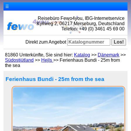
☰
Reisebüro Fewo4you, IBG-Internetservice
Kyllweg 2, 06217 Merseburg, Deutschland
Telefon: +49 (0) 3461 45 69 00
Direkt zum Angebot
81860 Unterkünfte, Sie sind hier:
Katalog
>>
Dänemark
>>
Südostjütland
>>
Hejls
>> Ferienhaus Bundi - 25m from
the sea
Ferienhaus Bundi - 25m from the sea