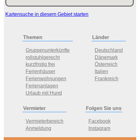
Kartensuche in diesem Gebiet starten
Themen
Länder
Gruppenunterkünfte
Deutschland
rollstuhlgerecht
Dänemark
kurzfristig frei
Österreich
Ferienhäuser
Italien
Ferienwohnungen
Frankreich
Ferienanlagen
Urlaub mit Hund
Vermieter
Folgen Sie uns
Vermieterbereich
Facebook
Anmeldung
Instagram