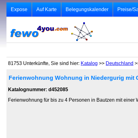
Expose
Auf Karte
Belegungskalender
Preise/S
81753 Unterkünfte, Sie sind hier:
Katalog
>>
Deutschland
>
Ferienwohnung Wohnung in Niedergurig mit Gr
Katalognummer: d452085
Ferienwohnung für bis zu 4 Personen in Bautzen mit einer