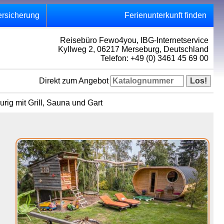
ersicherung
Ferienunterkunft finden
Reisebüro Fewo4you, IBG-Internetservice
Kyllweg 2, 06217 Merseburg, Deutschland
Telefon: +49 (0) 3461 45 69 00
Direkt zum Angebot
ig mit Grill, Sauna und Gart