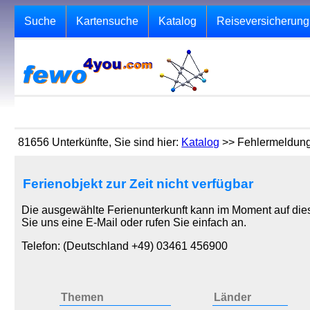
Suche
Kartensuche
Katalog
Reiseversicherung
81656 Unterkünfte, Sie sind hier:
Katalog
>> Fehlermeldun
Ferienobjekt zur Zeit nicht verfügbar
Die ausgewählte Ferienunterkunft kann im Moment auf dies
Sie uns eine E-Mail oder rufen Sie einfach an.
Telefon: (Deutschland +49) 03461 456900
Themen
Länder