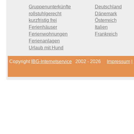
Gruppenunterkünfte
Deutschland
rollstuhlgerecht
Dänemark
kurzfristig frei
Österreich
Ferienhäuser
Italien
Ferienwohnungen
Frankreich
Ferienanlagen
Urlaub mit Hund
Copyright
IBG-Internetservice
2002 - 2026
Impressum
|