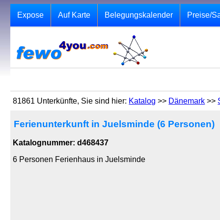
Expose
Auf Karte
Belegungskalender
Preise/S
81861 Unterkünfte, Sie sind hier:
Katalog
>>
Dänemark
>>
Ferienunterkunft in Juelsminde (6 Personen)
Katalognummer: d468437
6 Personen Ferienhaus in Juelsminde