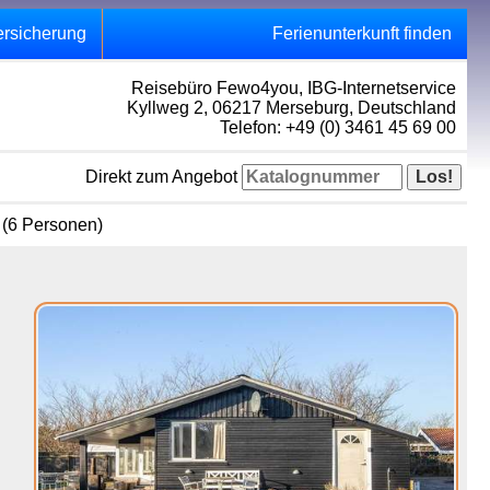
ersicherung
Ferienunterkunft finden
Reisebüro Fewo4you, IBG-Internetservice
Kyllweg 2, 06217 Merseburg, Deutschland
Telefon: +49 (0) 3461 45 69 00
Direkt zum Angebot
 (6 Personen)