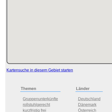
Kartensuche in diesem Gebiet starten
Themen
Länder
Gruppenunterkünfte
Deutschland
rollstuhlgerecht
Dänemark
kurzfristig frei
Österreich