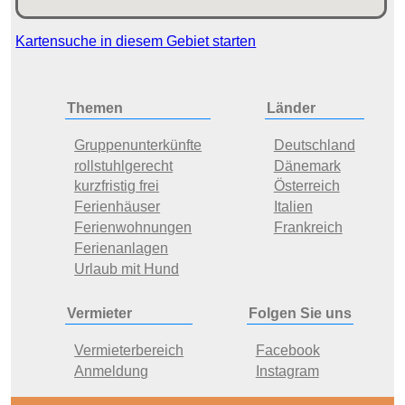
Kartensuche in diesem Gebiet starten
Themen
Länder
Gruppenunterkünfte
Deutschland
rollstuhlgerecht
Dänemark
kurzfristig frei
Österreich
Ferienhäuser
Italien
Ferienwohnungen
Frankreich
Ferienanlagen
Urlaub mit Hund
Vermieter
Folgen Sie uns
Vermieterbereich
Facebook
Anmeldung
Instagram