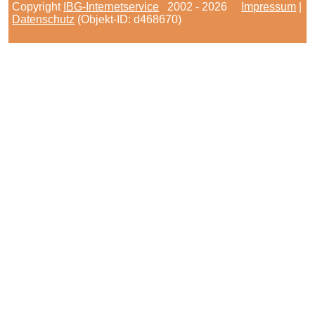
Copyright
IBG-Internetservice
2002 - 2026
Impressum
|
Datenschutz
(Objekt-ID: d468670)