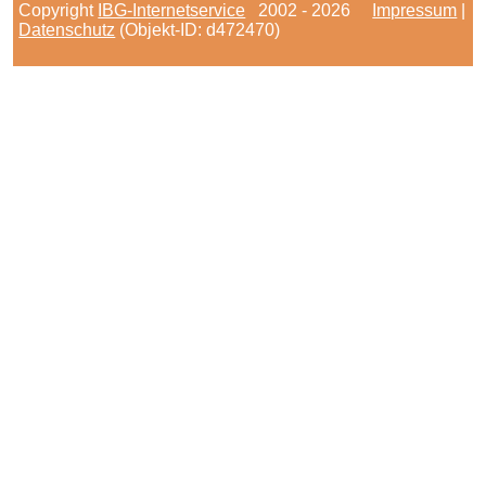
Copyright
IBG-Internetservice
2002 - 2026
Impressum
|
Datenschutz
(Objekt-ID: d472470)