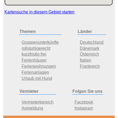
Kartensuche in diesem Gebiet starten
Themen
Länder
Gruppenunterkünfte
Deutschland
rollstuhlgerecht
Dänemark
kurzfristig frei
Österreich
Ferienhäuser
Italien
Ferienwohnungen
Frankreich
Ferienanlagen
Urlaub mit Hund
Vermieter
Folgen Sie uns
Vermieterbereich
Facebook
Anmeldung
Instagram