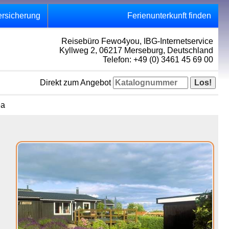
ersicherung
Ferienunterkunft finden
Reisebüro Fewo4you, IBG-Internetservice
Kyllweg 2, 06217 Merseburg, Deutschland
Telefon: +49 (0) 3461 45 69 00
Direkt zum Angebot
ea