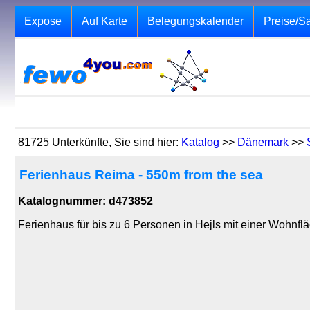
Expose
Auf Karte
Belegungskalender
Preise/S
81725 Unterkünfte, Sie sind hier:
Katalog
>>
Dänemark
>>
Ferienhaus Reima - 550m from the sea
Katalognummer: d473852
Ferienhaus für bis zu 6 Personen in Hejls mit einer Wohnf