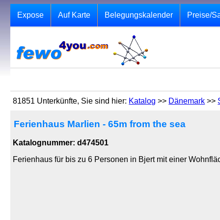
Expose
Auf Karte
Belegungskalender
Preise/S
81851 Unterkünfte, Sie sind hier:
Katalog
>>
Dänemark
>>
Ferienhaus Marlien - 65m from the sea
Katalognummer: d474501
Ferienhaus für bis zu 6 Personen in Bjert mit einer Wohnfl