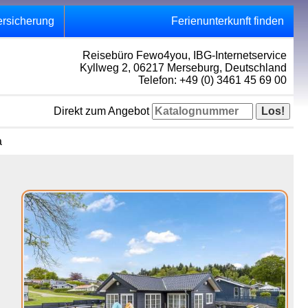
ersicherung
Ferienunterkunft finden
Reisebüro Fewo4you, IBG-Internetservice
Kyllweg 2, 06217 Merseburg, Deutschland
Telefon: +49 (0) 3461 45 69 00
Direkt zum Angebot
a