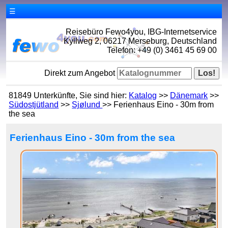
☰
Reisebüro Fewo4you, IBG-Internetservice
Kyllweg 2, 06217 Merseburg, Deutschland
Telefon: +49 (0) 3461 45 69 00
Direkt zum Angebot
81849 Unterkünfte, Sie sind hier:
Katalog
>>
Dänemark
>>
Südostjütland
>>
Sjølund
>> Ferienhaus Eino - 30m from
the sea
Ferienhaus Eino - 30m from the sea