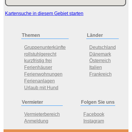
Kartensuche in diesem Gebiet starten
Themen
Länder
Gruppenunterkünfte
Deutschland
rollstuhlgerecht
Dänemark
kurzfristig frei
Österreich
Ferienhäuser
Italien
Ferienwohnungen
Frankreich
Ferienanlagen
Urlaub mit Hund
Vermieter
Folgen Sie uns
Vermieterbereich
Facebook
Anmeldung
Instagram