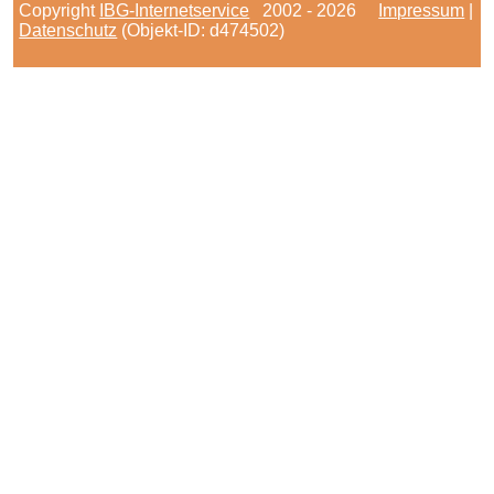
Copyright
IBG-Internetservice
2002 - 2026
Impressum
|
Datenschutz
(Objekt-ID: d474502)