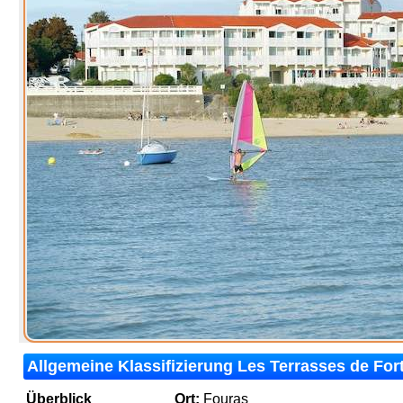
Allgemeine Klassifizierung Les Terrasses de Fort
Überblick
Ort:
Fouras