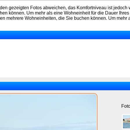
en gezeigten Fotos abweichen, das Komfortniveau ist jedoch w
en können. Um mehr als eine Wohneinheit für die Dauer Ihres A
aben mehrere Wohneinheiten, die Sie buchen können. Um mehr al
Fot