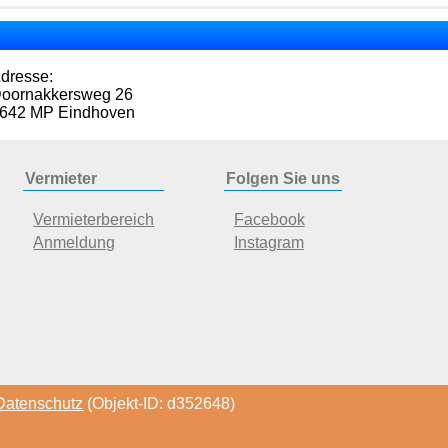
dresse:
oornakkersweg 26
642 MP Eindhoven
Vermieter
Folgen Sie uns
Vermieterbereich
Facebook
Anmeldung
Instagram
Datenschutz
(Objekt-ID: d352648)