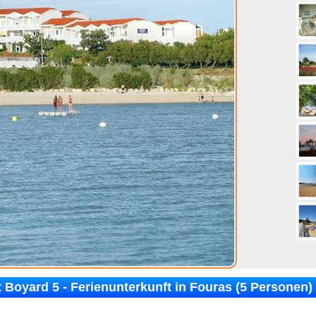
 Boyard 5 - Ferienunterkunft in Fouras (5 Personen)