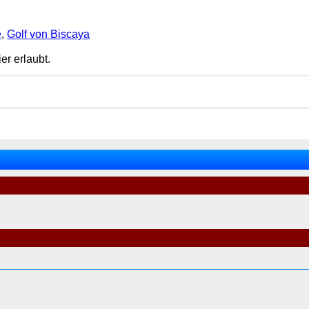
e
,
Golf von Biscaya
er erlaubt.