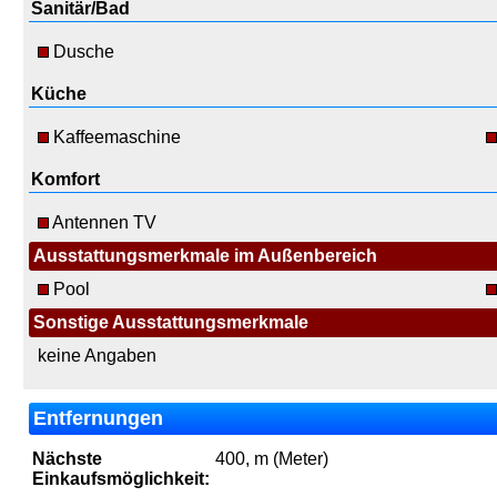
Sanitär/Bad
Dusche
Küche
Kaffeemaschine
Komfort
Antennen TV
Ausstattungsmerkmale im Außenbereich
Pool
Sonstige Ausstattungsmerkmale
keine Angaben
Entfernungen
Nächste
400, m (Meter)
Einkaufsmöglichkeit: