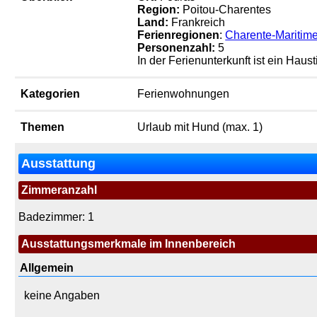
Region:
Poitou-Charentes
Land:
Frankreich
Ferienregionen
:
Charente-Maritim
Personenzahl:
5
In der Ferienunterkunft ist ein Hausti
Kategorien
Ferienwohnungen
Themen
Urlaub mit Hund (max. 1)
Ausstattung
Zimmeranzahl
Badezimmer: 1
Ausstattungsmerkmale im Innenbereich
Allgemein
keine Angaben