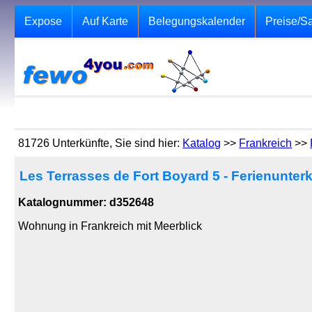
Expose
Auf Karte
Belegungskalender
Preise/S
81726 Unterkünfte, Sie sind hier:
Katalog
>>
Frankreich
>>
Les Terrasses de Fort Boyard 5 - Ferienunterk
Katalognummer: d352648
Wohnung in Frankreich mit Meerblick