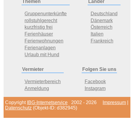
Themen
Länder
Gruppenunterkünfte
Deutschland
rollstuhlgerecht
Dänemark
kurzfristig frei
Österreich
Ferienhäuser
Italien
Ferienwohnungen
Frankreich
Ferienanlagen
Urlaub mit Hund
Vermieter
Folgen Sie uns
Vermieterbereich
Facebook
Anmeldung
Instagram
Copyright
IBG-Internetservice
2002 - 2026
Impressum
|
Datenschutz
(Objekt-ID: d382945)