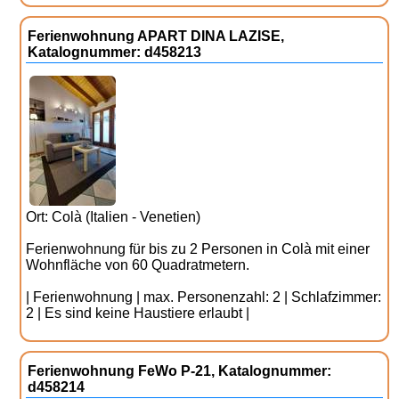
Ferienwohnung APART DINA LAZISE,
Katalognummer: d458213
Ort: Colà (Italien - Venetien)
Ferienwohnung für bis zu 2 Personen in Colà mit einer
Wohnfläche von 60 Quadratmetern.
| Ferienwohnung | max. Personenzahl: 2 | Schlafzimmer:
2 | Es sind keine Haustiere erlaubt |
Ferienwohnung FeWo P-21, Katalognummer:
d458214