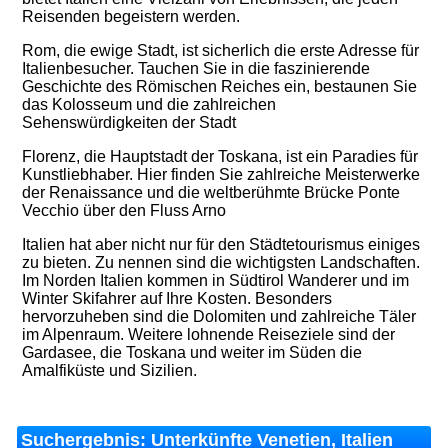
Reisenden begeistern werden.
Rom, die ewige Stadt, ist sicherlich die erste Adresse für
Italienbesucher. Tauchen Sie in die faszinierende
Geschichte des Römischen Reiches ein, bestaunen Sie
das Kolosseum und die zahlreichen
Sehenswürdigkeiten der Stadt
Florenz, die Hauptstadt der Toskana, ist ein Paradies für
Kunstliebhaber. Hier finden Sie zahlreiche Meisterwerke
der Renaissance und die weltberühmte Brücke Ponte
Vecchio über den Fluss Arno
Italien hat aber nicht nur für den Städtetourismus einiges
zu bieten. Zu nennen sind die wichtigsten Landschaften.
Im Norden Italien kommen in Südtirol Wanderer und im
Winter Skifahrer auf Ihre Kosten. Besonders
hervorzuheben sind die Dolomiten und zahlreiche Täler
im Alpenraum. Weitere lohnende Reiseziele sind der
Gardasee, die Toskana und weiter im Süden die
Amalfiküste und Sizilien.
Suchergebnis: Unterkünfte Venetien, Italien