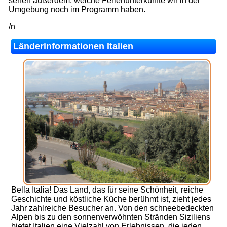
sehen außerdem, welche Ferienunterkünfte wir in der
Umgebung noch im Programm haben.
/n
Länderinformationen Italien
Bella Italia! Das Land, das für seine Schönheit, reiche
Geschichte und köstliche Küche berühmt ist, zieht jedes
Jahr zahlreiche Besucher an. Von den schneebedeckten
Alpen bis zu den sonnenverwöhnten Stränden Siziliens
bietet Italien eine Vielzahl von Erlebnissen, die jeden