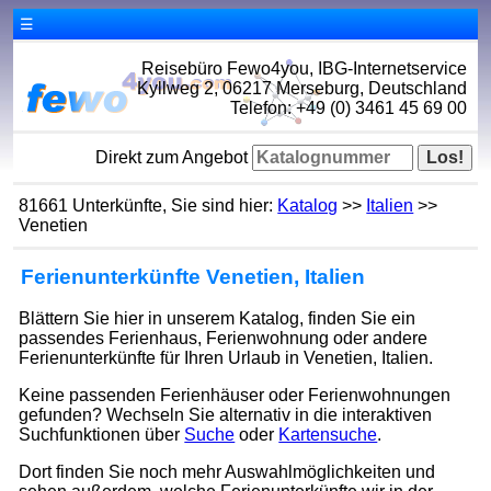
☰
Reisebüro Fewo4you, IBG-Internetservice
Kyllweg 2, 06217 Merseburg, Deutschland
Telefon: +49 (0) 3461 45 69 00
Direkt zum Angebot
81661 Unterkünfte, Sie sind hier:
Katalog
>>
Italien
>>
Venetien
Ferienunterkünfte Venetien, Italien
Blättern Sie hier in unserem Katalog, finden Sie ein
passendes Ferienhaus, Ferienwohnung oder andere
Ferienunterkünfte für Ihren Urlaub in Venetien, Italien.
Keine passenden Ferienhäuser oder Ferienwohnungen
gefunden? Wechseln Sie alternativ in die interaktiven
Suchfunktionen über
Suche
oder
Kartensuche
.
Dort finden Sie noch mehr Auswahlmöglichkeiten und