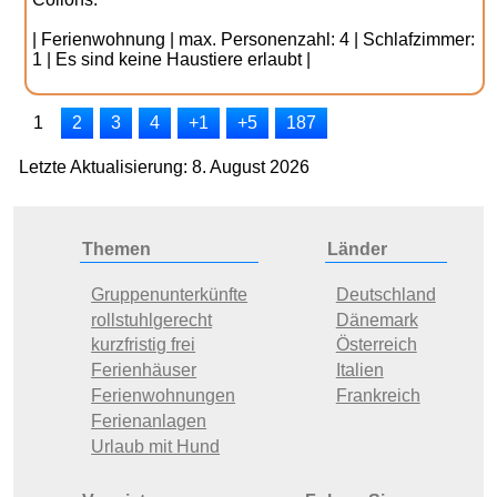
| Ferienwohnung | max. Personenzahl: 4 | Schlafzimmer:
1 | Es sind keine Haustiere erlaubt |
1
2
3
4
+1
+5
187
Letzte Aktualisierung: 8. August 2026
Themen
Länder
Gruppenunterkünfte
Deutschland
rollstuhlgerecht
Dänemark
kurzfristig frei
Österreich
Ferienhäuser
Italien
Ferienwohnungen
Frankreich
Ferienanlagen
Urlaub mit Hund