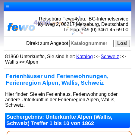
☰
Reisebüro Fewo4you, IBG-Internetservice
Kyllweg 2, 06217 Merseburg, Deutschland
Telefon: +49 (0) 3461 45 69 00
Direkt zum Angebot
81860 Unterkünfte, Sie sind hier:
Katalog
>>
Schweiz
>>
Wallis >> Alpen
Ferienhäuser und Ferienwohnungen,
Ferienregion Alpen, Wallis, Schweiz
Hier finden Sie ein Ferienhaus, Ferienwohnung oder
andere Unterkunft in der Ferienregion Alpen, Wallis,
Schweiz.
Suchergebnis: Unterkünfte Alpen (Wallis,
Schweiz) Treffer 1 bis 10 von 1862