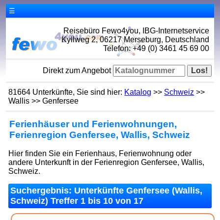
☰
Reisebüro Fewo4you, IBG-Internetservice
Kyllweg 2, 06217 Merseburg, Deutschland
Telefon: +49 (0) 3461 45 69 00
Direkt zum Angebot
81664 Unterkünfte, Sie sind hier:
Katalog
>>
Schweiz
>>
Wallis >> Genfersee
Ferienhäuser und Ferienwohnungen,
Ferienregion Genfersee, Wallis, Schweiz
Hier finden Sie ein Ferienhaus, Ferienwohnung oder
andere Unterkunft in der Ferienregion Genfersee, Wallis,
Schweiz.
Suchergebnis: Unterkünfte Genfersee (Wallis,
Schweiz) Treffer 1 bis 10 von 17