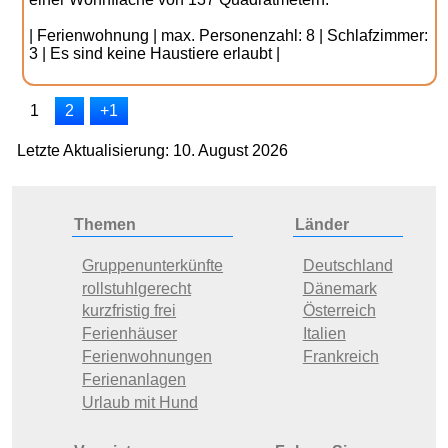
| Ferienwohnung | max. Personenzahl: 8 | Schlafzimmer:
3 | Es sind keine Haustiere erlaubt |
1
2
+1
Letzte Aktualisierung: 10. August 2026
Themen
Länder
Gruppenunterkünfte
Deutschland
rollstuhlgerecht
Dänemark
kurzfristig frei
Österreich
Ferienhäuser
Italien
Ferienwohnungen
Frankreich
Ferienanlagen
Urlaub mit Hund