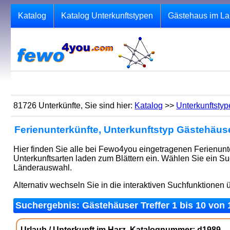
Katalog
Katalog Unterkunftstypen
Gästehaus im La
81726 Unterkünfte, Sie sind hier:
Katalog
>>
Unterkunftstyp
Ferienunterkünfte, Unterkunftstyp Gästehäus
Hier finden Sie alle bei Fewo4you eingetragenen Ferienun
Unterkunftsarten laden zum Blättern ein. Wählen Sie ein S
Länderauswahl.
Alternativ wechseln Sie in die interaktiven Suchfunktionen
Suchergebnis: Gästehäuser Treffer 1 bis 10 von 
Urlaub / Unterkunft im Harz, Katalognummer: d1989