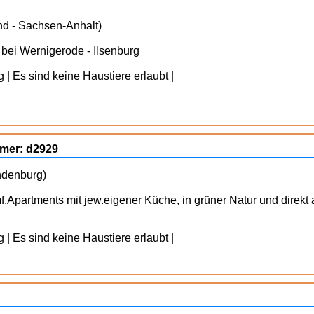
nd - Sachsen-Anhalt)
bei Wernigerode - Ilsenburg
| Es sind keine Haustiere erlaubt |
mmer: d2929
ndenburg)
.Apartments mit jew.eigener Küche, in grüner Natur und direkt
| Es sind keine Haustiere erlaubt |