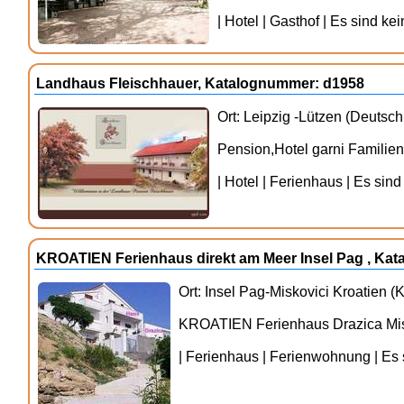
| Hotel | Gasthof | Es sind ke
Landhaus Fleischhauer, Katalognummer: d1958
Ort: Leipzig -Lützen (Deutsc
Pension,Hotel garni Familienb
| Hotel | Ferienhaus | Es sind
KROATIEN Ferienhaus direkt am Meer Insel Pag , Ka
Ort: Insel Pag-Miskovici Kroatien (K
KROATIEN Ferienhaus Drazica Misko
| Ferienhaus | Ferienwohnung | Es s