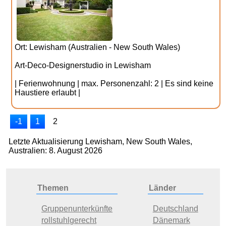
Ort: Lewisham (Australien - New South Wales)
Art-Deco-Designerstudio in Lewisham
| Ferienwohnung | max. Personenzahl: 2 | Es sind keine
Haustiere erlaubt |
-1
1
2
Letzte Aktualisierung Lewisham, New South Wales,
Australien: 8. August 2026
Themen
Länder
Gruppenunterkünfte
Deutschland
rollstuhlgerecht
Dänemark