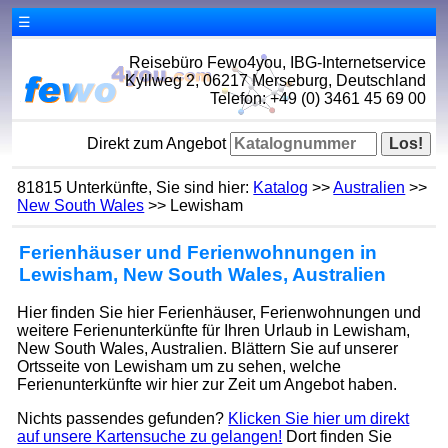
☰
Reisebüro Fewo4you, IBG-Internetservice
Kyllweg 2, 06217 Merseburg, Deutschland
Telefon: +49 (0) 3461 45 69 00
Direkt zum Angebot
81815 Unterkünfte, Sie sind hier:
Katalog
>>
Australien
>>
New South Wales
>> Lewisham
Ferienhäuser und Ferienwohnungen in
Lewisham, New South Wales, Australien
Hier finden Sie hier Ferienhäuser, Ferienwohnungen und
weitere Ferienunterkünfte für Ihren Urlaub in Lewisham,
New South Wales, Australien. Blättern Sie auf unserer
Ortsseite von Lewisham um zu sehen, welche
Ferienunterkünfte wir hier zur Zeit um Angebot haben.
Nichts passendes gefunden?
Klicken Sie hier um direkt
auf unsere Kartensuche zu gelangen!
Dort finden Sie