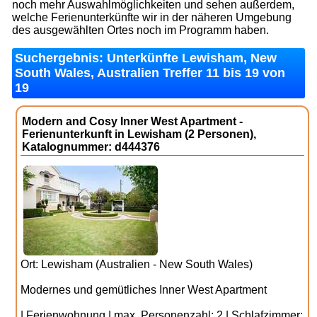
noch mehr Auswahlmöglichkeiten und sehen außerdem,
welche Ferienunterkünfte wir in der näheren Umgebung
des ausgewählten Ortes noch im Programm haben.
Suchergebnis: Unterkünfte Lewisham, New
South Wales, Australien Treffer 11 bis 19 von
19
Modern and Cosy Inner West Apartment -
Ferienunterkunft in Lewisham (2 Personen),
Katalognummer: d444376
Ort: Lewisham (Australien - New South Wales)
Modernes und gemütliches Inner West Apartment
| Ferienwohnung | max. Personenzahl: 2 | Schlafzimmer: