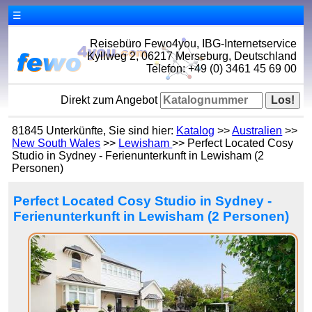
☰
Reisebüro Fewo4you, IBG-Internetservice
Kyllweg 2, 06217 Merseburg, Deutschland
Telefon: +49 (0) 3461 45 69 00
Direkt zum Angebot
81845 Unterkünfte, Sie sind hier:
Katalog
>>
Australien
>>
New South Wales
>>
Lewisham
>> Perfect Located Cosy
Studio in Sydney - Ferienunterkunft in Lewisham (2
Personen)
Perfect Located Cosy Studio in Sydney -
Ferienunterkunft in Lewisham (2 Personen)