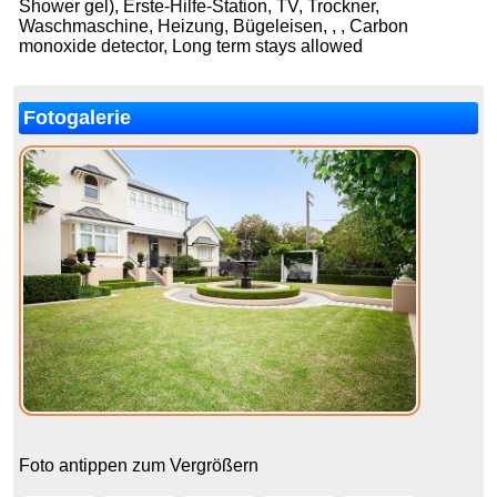
Shower gel), Erste-Hilfe-Station, TV, Trockner,
Waschmaschine, Heizung, Bügeleisen, , , Carbon
monoxide detector, Long term stays allowed
Fotogalerie
Foto antippen zum Vergrößern