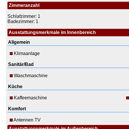
Zimmeranzahl
Schlafzimmer: 1
Badezimmer: 1
Ausstattungsmerkmale im Innenbereich
Allgemein
Klimaanlage
Sanitär/Bad
Waschmaschine
Küche
Kaffeemaschine
Komfort
Antennen TV
Ausstattungsmerkmale im Außenbereich