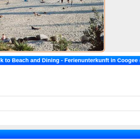
lk to Beach and Dining - Ferienunterkunft in Coogee