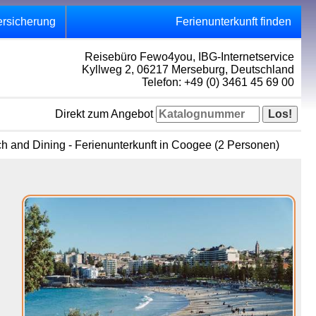
ersicherung
Ferienunterkunft finden
Reisebüro Fewo4you, IBG-Internetservice
Kyllweg 2, 06217 Merseburg, Deutschland
Telefon: +49 (0) 3461 45 69 00
Direkt zum Angebot
ch and Dining - Ferienunterkunft in Coogee (2 Personen)