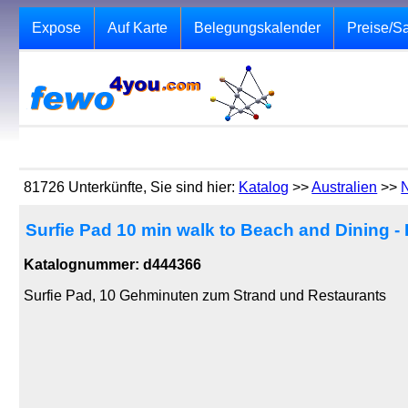
Expose
Auf Karte
Belegungskalender
Preise/S
81726 Unterkünfte, Sie sind hier:
Katalog
>>
Australien
>>
Surfie Pad 10 min walk to Beach and Dining -
Katalognummer: d444366
Surfie Pad, 10 Gehminuten zum Strand und Restaurants