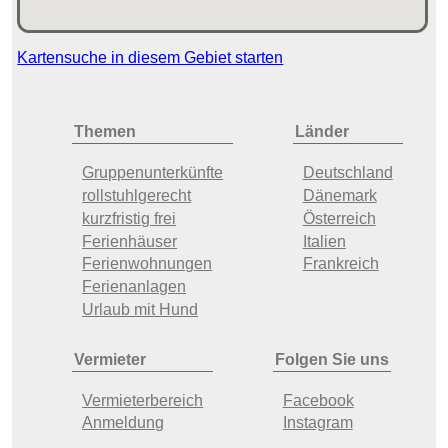
Kartensuche in diesem Gebiet starten
Themen
Länder
Gruppenunterkünfte
Deutschland
rollstuhlgerecht
Dänemark
kurzfristig frei
Österreich
Ferienhäuser
Italien
Ferienwohnungen
Frankreich
Ferienanlagen
Urlaub mit Hund
Vermieter
Folgen Sie uns
Vermieterbereich
Facebook
Anmeldung
Instagram