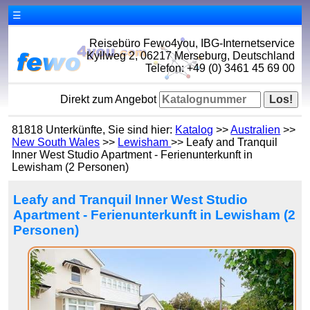
☰
Reisebüro Fewo4you, IBG-Internetservice
Kyllweg 2, 06217 Merseburg, Deutschland
Telefon: +49 (0) 3461 45 69 00
Direkt zum Angebot
81818 Unterkünfte, Sie sind hier:
Katalog
>>
Australien
>>
New South Wales
>>
Lewisham
>> Leafy and Tranquil
Inner West Studio Apartment - Ferienunterkunft in
Lewisham (2 Personen)
Leafy and Tranquil Inner West Studio
Apartment - Ferienunterkunft in Lewisham (2
Personen)