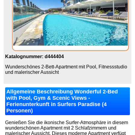
Katalognummer: d444404
Wunderschönes 2-Bett-Apartment mit Pool, Fitnessstudio
und malerischer Aussicht
Allgemeine Beschreibung Wonderful 2-Bed
with Pool, Gym & Scenic Views -
Ferienunterkunft in Surfers Paradise (4
Personen)
Genießen Sie die ikonische Surfer-Atmosphäre in diesem
wunderschönen Apartment mit 2 Schlafzimmern und
malerischer Aussicht. Dieses moderne Apartment verfügt