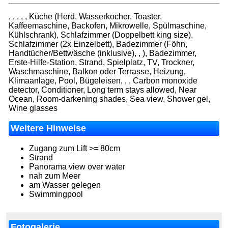
, , , , , Küche (Herd, Wasserkocher, Toaster,
Kaffeemaschine, Backofen, Mikrowelle, Spülmaschine,
Kühlschrank), Schlafzimmer (Doppelbett king size),
Schlafzimmer (2x Einzelbett), Badezimmer (Föhn,
Handtücher/Bettwäsche (inklusive), , ), Badezimmer,
Erste-Hilfe-Station, Strand, Spielplatz, TV, Trockner,
Waschmaschine, Balkon oder Terrasse, Heizung,
Klimaanlage, Pool, Bügeleisen, , , Carbon monoxide
detector, Conditioner, Long term stays allowed, Near
Ocean, Room-darkening shades, Sea view, Shower gel,
Wine glasses
Weitere Hinweise
Zugang zum Lift >= 80cm
Strand
Panorama view over water
nah zum Meer
am Wasser gelegen
Swimmingpool
Fotogalerie