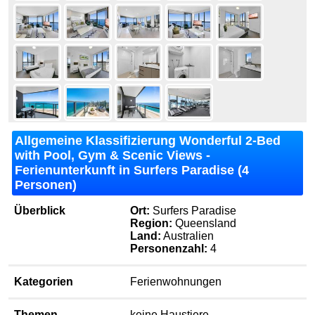
Allgemeine Klassifizierung Wonderful 2-Bed
with Pool, Gym & Scenic Views -
Ferienunterkunft in Surfers Paradise (4
Personen)
Überblick
Ort:
Surfers Paradise
Region:
Queensland
Land:
Australien
Personenzahl:
4
Kategorien
Ferienwohnungen
Themen
keine Haustiere