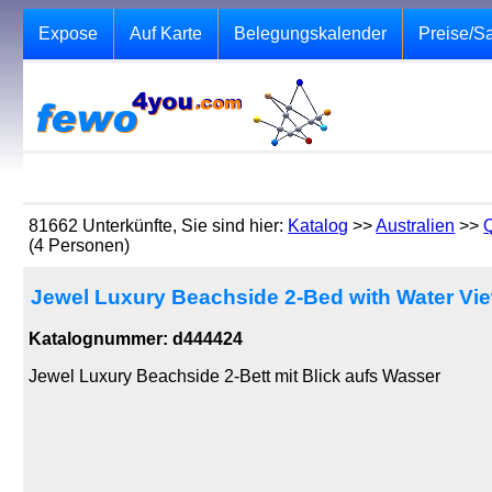
Expose
Auf Karte
Belegungskalender
Preise/S
81662 Unterkünfte, Sie sind hier:
Katalog
>>
Australien
>>
(4 Personen)
Jewel Luxury Beachside 2-Bed with Water View
Katalognummer: d444424
Jewel Luxury Beachside 2-Bett mit Blick aufs Wasser