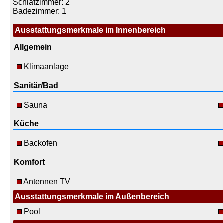
Schlafzimmer: 2
Badezimmer: 1
Ausstattungsmerkmale im Innenbereich
Allgemein
Klimaanlage
Sanitär/Bad
Sauna
Küche
Backofen
Komfort
Antennen TV
Ausstattungsmerkmale im Außenbereich
Pool