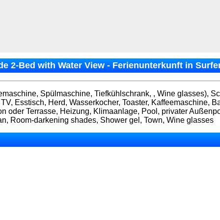
 2-Bed with Water View - Ferienunterkunft in Surfe
affeemaschine, Spülmaschine, Tiefkühlschrank, , Wine glasses), 
z, TV, Esstisch, Herd, Wasserkocher, Toaster, Kaffeemaschine, 
n oder Terrasse, Heizung, Klimaanlage, Pool, privater Außenpo
Ocean, Room-darkening shades, Shower gel, Town, Wine glasses