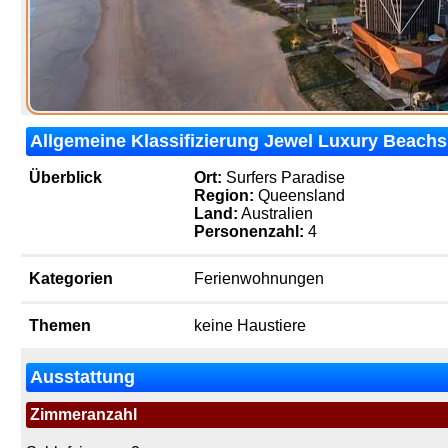
Allgemeine Klassifizierung Jewel Luxury Beachsi
Überblick
Ort:
Surfers Paradise
Region:
Queensland
Land:
Australien
Personenzahl:
4
Kategorien
Ferienwohnungen
Themen
keine Haustiere
Ausstattung
Zimmeranzahl