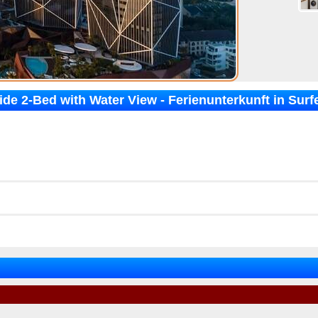
de 2-Bed with Water View - Ferienunterkunft in Surf