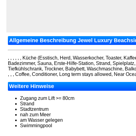
Allgemeine Beschreibung Jewel Luxury Beachside
, , , , , , Küche (Esstisch, Herd, Wasserkocher, Toaster, K
Badezimmer, Sauna, Erste-Hilfe-Station, Strand, Spielplat
Tiefkühlschrank, Trockner, Babybett, Waschmaschine, Balko
, , , Coffee, Conditioner, Long term stays allowed, Near 
Weitere Hinweise
Zugang zum Lift >= 80cm
Strand
Stadtzentrum
nah zum Meer
am Wasser gelegen
Swimmingpool