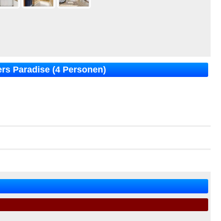
ers Paradise (4 Personen)