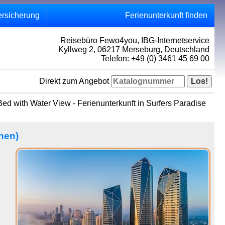
ersicherung
Ferienunterkunft finden
Reisebüro Fewo4you, IBG-Internetservice
Kyllweg 2, 06217 Merseburg, Deutschland
Telefon: +49 (0) 3461 45 69 00
Direkt zum Angebot
ed with Water View - Ferienunterkunft in Surfers Paradise
nen)