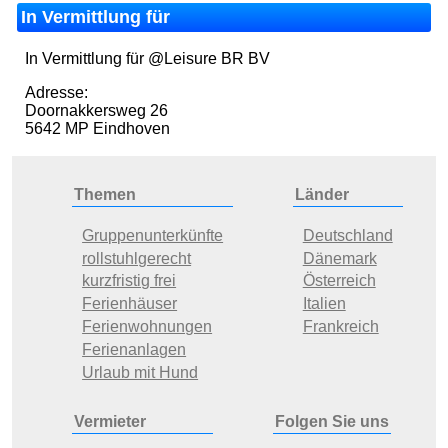
In Vermittlung für
In Vermittlung für @Leisure BR BV
Adresse:
Doornakkersweg 26
5642 MP Eindhoven
Themen
Länder
Gruppenunterkünfte
Deutschland
rollstuhlgerecht
Dänemark
kurzfristig frei
Österreich
Ferienhäuser
Italien
Ferienwohnungen
Frankreich
Ferienanlagen
Urlaub mit Hund
Vermieter
Folgen Sie uns