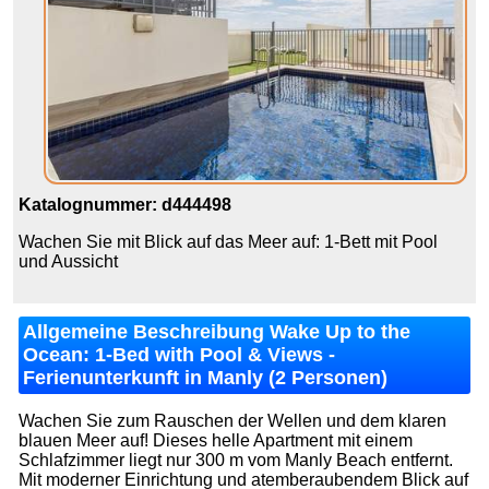
Katalognummer: d444498
Wachen Sie mit Blick auf das Meer auf: 1-Bett mit Pool
und Aussicht
Allgemeine Beschreibung Wake Up to the
Ocean: 1-Bed with Pool & Views -
Ferienunterkunft in Manly (2 Personen)
Wachen Sie zum Rauschen der Wellen und dem klaren
blauen Meer auf! Dieses helle Apartment mit einem
Schlafzimmer liegt nur 300 m vom Manly Beach entfernt.
Mit moderner Einrichtung und atemberaubendem Blick auf