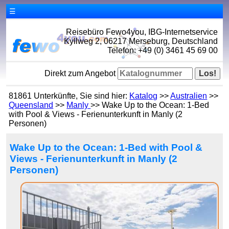
☰
Reisebüro Fewo4you, IBG-Internetservice
Kyllweg 2, 06217 Merseburg, Deutschland
Telefon: +49 (0) 3461 45 69 00
Direkt zum Angebot
81861 Unterkünfte, Sie sind hier:
Katalog
>>
Australien
>>
Queensland
>>
Manly
>> Wake Up to the Ocean: 1-Bed
with Pool & Views - Ferienunterkunft in Manly (2
Personen)
Wake Up to the Ocean: 1-Bed with Pool &
Views - Ferienunterkunft in Manly (2
Personen)