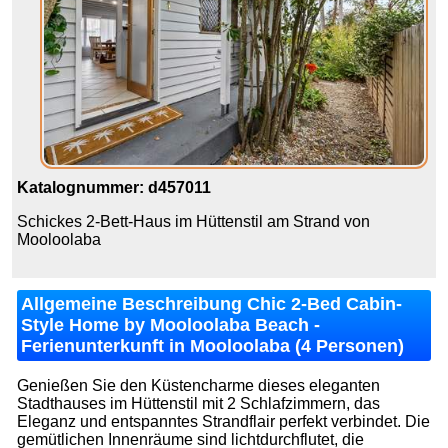
Katalognummer: d457011
Schickes 2-Bett-Haus im Hüttenstil am Strand von
Mooloolaba
Allgemeine Beschreibung Chic 2-Bed Cabin-
Style Home by Mooloolaba Beach -
Ferienunterkunft in Mooloolaba (4 Personen)
Genießen Sie den Küstencharme dieses eleganten
Stadthauses im Hüttenstil mit 2 Schlafzimmern, das
Eleganz und entspanntes Strandflair perfekt verbindet. Die
gemütlichen Innenräume sind lichtdurchflutet, die