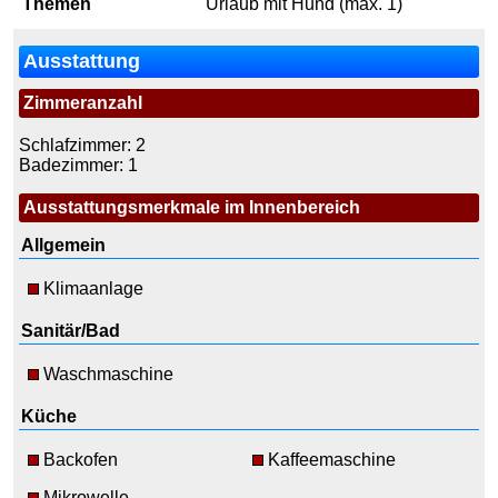
Themen
Urlaub mit Hund (max. 1)
Ausstattung
Zimmeranzahl
Schlafzimmer: 2
Badezimmer: 1
Ausstattungsmerkmale im Innenbereich
Allgemein
Klimaanlage
Sanitär/Bad
Waschmaschine
Küche
Backofen
Kaffeemaschine
Mikrowelle