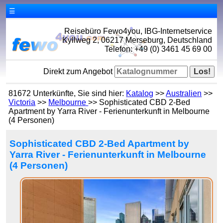
☰
Reisebüro Fewo4you, IBG-Internetservice
Kyllweg 2, 06217 Merseburg, Deutschland
Telefon: +49 (0) 3461 45 69 00
Direkt zum Angebot
81672 Unterkünfte, Sie sind hier:
Katalog
>>
Australien
>>
Victoria
>>
Melbourne
>> Sophisticated CBD 2-Bed
Apartment by Yarra River - Ferienunterkunft in Melbourne
(4 Personen)
Sophisticated CBD 2-Bed Apartment by
Yarra River - Ferienunterkunft in Melbourne
(4 Personen)