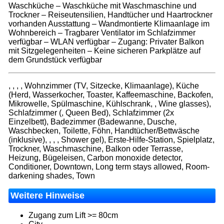
Waschküche – Waschküche mit Waschmaschine und
Trockner – Reiseutensilien, Handtücher und Haartrockner
vorhanden Ausstattung – Wandmontierte Klimaanlage im
Wohnbereich – Tragbarer Ventilator im Schlafzimmer
verfügbar – WLAN verfügbar – Zugang: Privater Balkon
mit Sitzgelegenheiten – Keine sicheren Parkplätze auf
dem Grundstück verfügbar
, , , , Wohnzimmer (TV, Sitzecke, Klimaanlage), Küche
(Herd, Wasserkocher, Toaster, Kaffeemaschine, Backofen,
Mikrowelle, Spülmaschine, Kühlschrank, , Wine glasses),
Schlafzimmer (, Queen Bed), Schlafzimmer (2x
Einzelbett), Badezimmer (Badewanne, Dusche,
Waschbecken, Toilette, Föhn, Handtücher/Bettwäsche
(inklusive), , , , Shower gel), Erste-Hilfe-Station, Spielplatz,
Trockner, Waschmaschine, Balkon oder Terrasse,
Heizung, Bügeleisen, Carbon monoxide detector,
Conditioner, Downtown, Long term stays allowed, Room-
darkening shades, Town
Weitere Hinweise
Zugang zum Lift >= 80cm