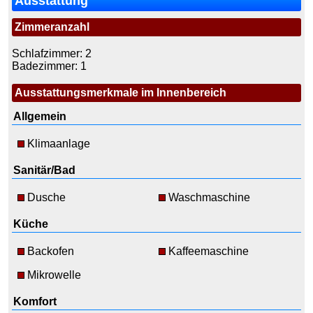
Ausstattung
Zimmeranzahl
Schlafzimmer: 2
Badezimmer: 1
Ausstattungsmerkmale im Innenbereich
Allgemein
Klimaanlage
Sanitär/Bad
Dusche
Waschmaschine
Küche
Backofen
Kaffeemaschine
Mikrowelle
Komfort