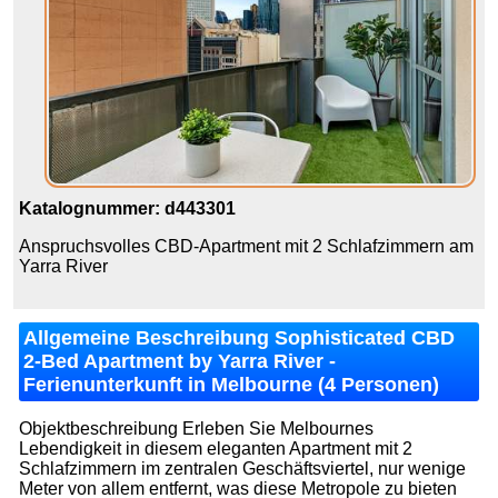
Katalognummer: d443301
Anspruchsvolles CBD-Apartment mit 2 Schlafzimmern am
Yarra River
Allgemeine Beschreibung Sophisticated CBD
2-Bed Apartment by Yarra River -
Ferienunterkunft in Melbourne (4 Personen)
Objektbeschreibung Erleben Sie Melbournes
Lebendigkeit in diesem eleganten Apartment mit 2
Schlafzimmern im zentralen Geschäftsviertel, nur wenige
Meter von allem entfernt, was diese Metropole zu bieten