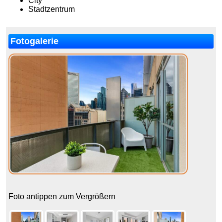
City
Stadtzentrum
Fotogalerie
Foto antippen zum Vergrößern