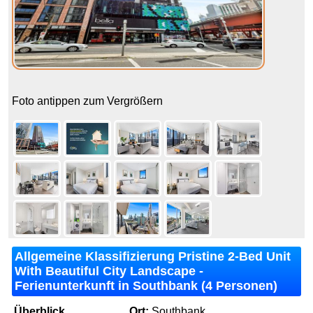
Foto antippen zum Vergrößern
Allgemeine Klassifizierung Pristine 2-Bed Unit
With Beautiful City Landscape -
Ferienunterkunft in Southbank (4 Personen)
Überblick
Ort:
Southbank