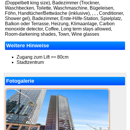
(Doppelbett king size), Badezimmer (Trockner,
Waschbecken, Toilette, Waschmaschine, Bügeleisen,
Föhn, Handtücher/Bettwäsche (inklusive), , , , Conditioner,
Shower gel), Badezimmer, Erste-Hilfe-Station, Spielplatz,
Balkon oder Terrasse, Heizung, Klimaanlage, Carbon
monoxide detector, Coffee, Long term stays allowed,
Room-darkening shades, Town, Wine glasses
Weitere Hinweise
Zugang zum Lift >= 80cm
Stadtzentrum
Fotogalerie