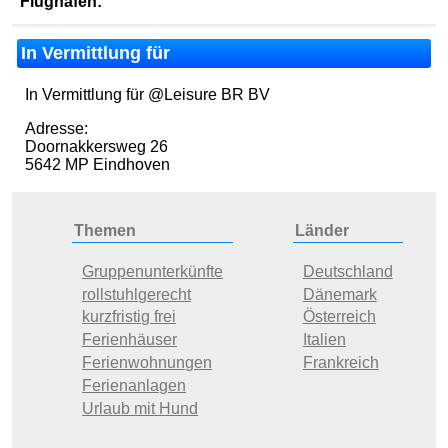
Flughafen:
In Vermittlung für
In Vermittlung für @Leisure BR BV
Adresse:
Doornakkersweg 26
5642 MP Eindhoven
Themen
Länder
Gruppenunterkünfte
Deutschland
rollstuhlgerecht
Dänemark
kurzfristig frei
Österreich
Ferienhäuser
Italien
Ferienwohnungen
Frankreich
Ferienanlagen
Urlaub mit Hund