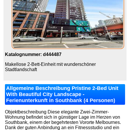
Katalognummer: d444487
Makellose 2-Bett-Einheit mit wunderschöner
Stadtlandschaft
Allgemeine Beschreibung Pristine 2-Bed Unit
With Beautiful City Landscape -
Ferienunterkunft in Southbank (4 Personen)
Objektbeschreibung Diese elegante Zwei-Zimmer-
Wohnung befindet sich in günstiger Lage im Herzen von
Southbank, einem der begehrtesten Vororte Melbournes.
Dank der guten Anbindung an ein Fitnessstudio und ein