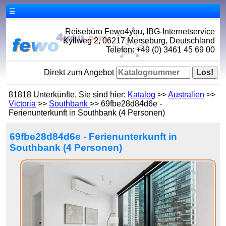
☰
Reisebüro Fewo4you, IBG-Internetservice
Kyllweg 2, 06217 Merseburg, Deutschland
Telefon: +49 (0) 3461 45 69 00
Direkt zum Angebot
81818 Unterkünfte, Sie sind hier:
Katalog
>>
Australien
>>
Victoria
>>
Southbank
>> 69fbe28d84d6e -
Ferienunterkunft in Southbank (4 Personen)
69fbe28d84d6e - Ferienunterkunft in
Southbank (4 Personen)