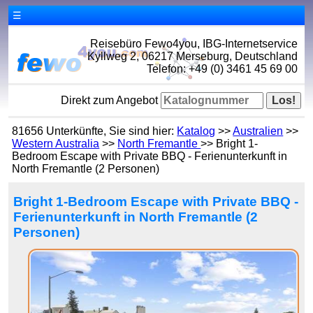
☰
Reisebüro Fewo4you, IBG-Internetservice
Kyllweg 2, 06217 Merseburg, Deutschland
Telefon: +49 (0) 3461 45 69 00
Direkt zum Angebot
81656 Unterkünfte, Sie sind hier:
Katalog
>>
Australien
>>
Western Australia
>>
North Fremantle
>> Bright 1-
Bedroom Escape with Private BBQ - Ferienunterkunft in
North Fremantle (2 Personen)
Bright 1-Bedroom Escape with Private BBQ -
Ferienunterkunft in North Fremantle (2
Personen)