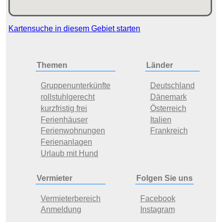
Kartensuche in diesem Gebiet starten
Themen
Länder
Gruppenunterkünfte
Deutschland
rollstuhlgerecht
Dänemark
kurzfristig frei
Österreich
Ferienhäuser
Italien
Ferienwohnungen
Frankreich
Ferienanlagen
Urlaub mit Hund
Vermieter
Folgen Sie uns
Vermieterbereich
Facebook
Anmeldung
Instagram