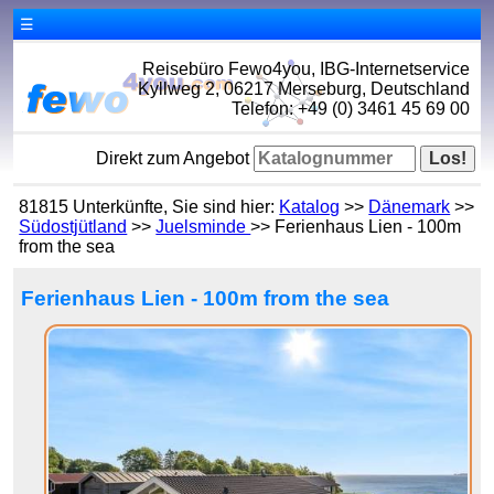
☰
Reisebüro Fewo4you, IBG-Internetservice
Kyllweg 2, 06217 Merseburg, Deutschland
Telefon: +49 (0) 3461 45 69 00
Direkt zum Angebot
81815 Unterkünfte, Sie sind hier:
Katalog
>>
Dänemark
>>
Südostjütland
>>
Juelsminde
>> Ferienhaus Lien - 100m
from the sea
Ferienhaus Lien - 100m from the sea