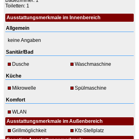
Badezimmer: 1
Toiletten: 1
Ausstattungsmerkmale im Innenbereich
Allgemein
keine Angaben
Sanitär/Bad
Dusche
Waschmaschine
Küche
Mikrowelle
Spülmaschine
Komfort
WLAN
Ausstattungsmerkmale im Außenbereich
Grillmöglichkeit
Kfz-Stellplatz