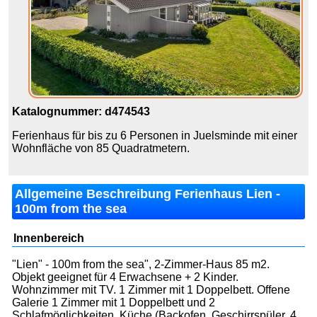
Katalognummer: d474543
Ferienhaus für bis zu 6 Personen in Juelsminde mit einer
Wohnfläche von 85 Quadratmetern.
Allgemeine Beschreibung Ferienhaus Lien -
100m from the sea
Innenbereich
"Lien" - 100m from the sea", 2-Zimmer-Haus 85 m2.
Objekt geeignet für 4 Erwachsene + 2 Kinder.
Wohnzimmer mit TV. 1 Zimmer mit 1 Doppelbett. Offene
Galerie 1 Zimmer mit 1 Doppelbett und 2
Schlafmöglichkeiten. Küche (Backofen, Geschirrspüler, 4