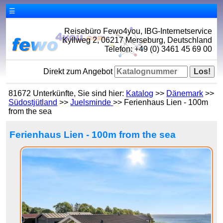
☰
Reisebüro Fewo4you, IBG-Internetservice
Kyllweg 2, 06217 Merseburg, Deutschland
Telefon: +49 (0) 3461 45 69 00
Direkt zum Angebot
81672 Unterkünfte, Sie sind hier:
Katalog
>>
Dänemark
>>
Südostjütland
>>
Juelsminde
>> Ferienhaus Lien - 100m
from the sea
Ferienhaus Lien - 100m from the sea