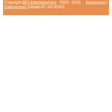
Copyright
IBG-Internetservice
2002 - 2026
Impressum
|
Datenschutz
(Objekt-ID: d474543)