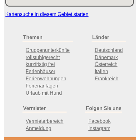
Kartensuche in diesem Gebiet starten
Themen
Länder
Gruppenunterkünfte
Deutschland
rollstuhlgerecht
Dänemark
kurzfristig frei
Österreich
Ferienhäuser
Italien
Ferienwohnungen
Frankreich
Ferienanlagen
Urlaub mit Hund
Vermieter
Folgen Sie uns
Vermieterbereich
Facebook
Anmeldung
Instagram