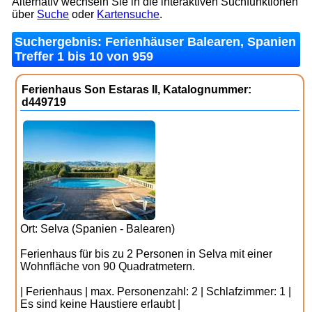
Alternativ wechseln Sie in die interaktiven Suchfunktionen
über
Suche
oder
Kartensuche
.
Suchergebnis: Ferienhäuser Balearen, Spanien
Treffer 1 bis 10 von 959
Ferienhaus Son Estaras II, Katalognummer:
d449719
Ort: Selva (Spanien - Balearen)
Ferienhaus für bis zu 2 Personen in Selva mit einer
Wohnfläche von 90 Quadratmetern.
| Ferienhaus | max. Personenzahl: 2 | Schlafzimmer: 1 |
Es sind keine Haustiere erlaubt |