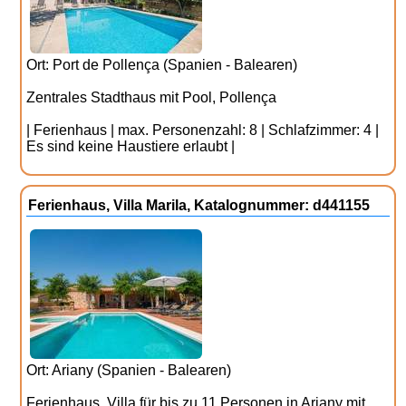
Ort: Port de Pollença (Spanien - Balearen)
Zentrales Stadthaus mit Pool, Pollença
| Ferienhaus | max. Personenzahl: 8 | Schlafzimmer: 4 |
Es sind keine Haustiere erlaubt |
Ferienhaus, Villa Marila, Katalognummer: d441155
Ort: Ariany (Spanien - Balearen)
Ferienhaus, Villa für bis zu 11 Personen in Ariany mit