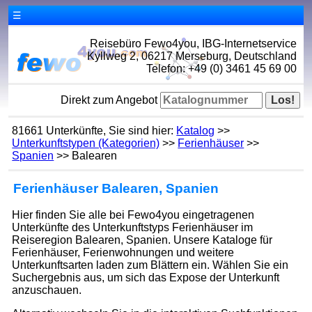
☰
Reisebüro Fewo4you, IBG-Internetservice
Kyllweg 2, 06217 Merseburg, Deutschland
Telefon: +49 (0) 3461 45 69 00
Direkt zum Angebot
81661 Unterkünfte, Sie sind hier:
Katalog
>>
Unterkunftstypen (Kategorien)
>>
Ferienhäuser
>>
Spanien
>> Balearen
Ferienhäuser Balearen, Spanien
Hier finden Sie alle bei Fewo4you eingetragenen
Unterkünfte des Unterkunftstyps Ferienhäuser im
Reiseregion Balearen, Spanien. Unsere Kataloge für
Ferienhäuser, Ferienwohnungen und weitere
Unterkunftsarten laden zum Blättern ein. Wählen Sie ein
Suchergebnis aus, um sich das Expose der Unterkunft
anzuschauen.