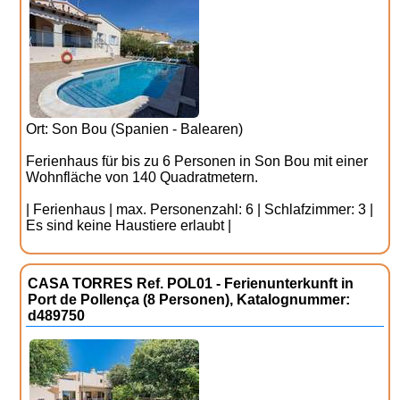
Ort: Son Bou (Spanien - Balearen)
Ferienhaus für bis zu 6 Personen in Son Bou mit einer
Wohnfläche von 140 Quadratmetern.
| Ferienhaus | max. Personenzahl: 6 | Schlafzimmer: 3 |
Es sind keine Haustiere erlaubt |
CASA TORRES Ref. POL01 - Ferienunterkunft in
Port de Pollença (8 Personen), Katalognummer:
d489750