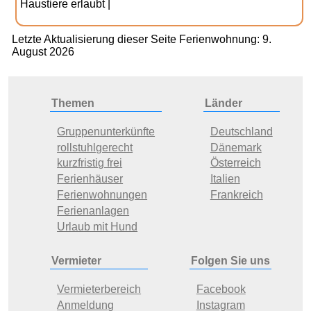
Haustiere erlaubt |
Letzte Aktualisierung dieser Seite Ferienwohnung: 9.
August 2026
Themen
Länder
Gruppenunterkünfte
Deutschland
rollstuhlgerecht
Dänemark
kurzfristig frei
Österreich
Ferienhäuser
Italien
Ferienwohnungen
Frankreich
Ferienanlagen
Urlaub mit Hund
Vermieter
Folgen Sie uns
Vermieterbereich
Facebook
Anmeldung
Instagram