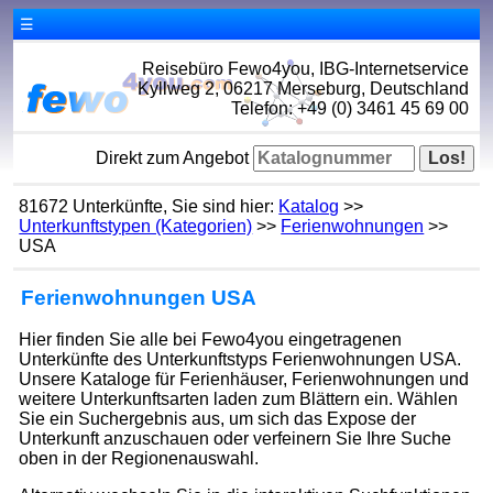
☰
Reisebüro Fewo4you, IBG-Internetservice
Kyllweg 2, 06217 Merseburg, Deutschland
Telefon: +49 (0) 3461 45 69 00
Direkt zum Angebot
81672 Unterkünfte, Sie sind hier:
Katalog
>>
Unterkunftstypen (Kategorien)
>>
Ferienwohnungen
>>
USA
Ferienwohnungen USA
Hier finden Sie alle bei Fewo4you eingetragenen
Unterkünfte des Unterkunftstyps Ferienwohnungen USA.
Unsere Kataloge für Ferienhäuser, Ferienwohnungen und
weitere Unterkunftsarten laden zum Blättern ein. Wählen
Sie ein Suchergebnis aus, um sich das Expose der
Unterkunft anzuschauen oder verfeinern Sie Ihre Suche
oben in der Regionenauswahl.