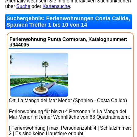
Alternativ wechseln Sie in die interaktiven Suchfunktionen
über
Suche
oder
Kartensuche
.
Suchergebnis: Ferienwohnungen Costa Calida,
Spanien Treffer 1 bis 10 von 14
Ferienwohnung Punta Cormoran, Katalognummer:
d344005
Ort: La Manga del Mar Menor (Spanien - Costa Calida)
Ferienwohnung für bis zu 4 Personen in La Manga del
Mar Menor mit einer Wohnfläche von 63 Quadratmetern.
| Ferienwohnung | max. Personenzahl: 4 | Schlafzimmer:
2 | Es sind keine Haustiere erlaubt |