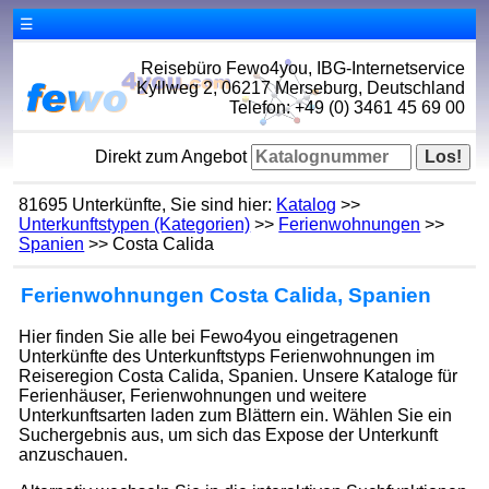
☰
Reisebüro Fewo4you, IBG-Internetservice
Kyllweg 2, 06217 Merseburg, Deutschland
Telefon: +49 (0) 3461 45 69 00
Direkt zum Angebot
81695 Unterkünfte, Sie sind hier:
Katalog
>>
Unterkunftstypen (Kategorien)
>>
Ferienwohnungen
>>
Spanien
>> Costa Calida
Ferienwohnungen Costa Calida, Spanien
Hier finden Sie alle bei Fewo4you eingetragenen
Unterkünfte des Unterkunftstyps Ferienwohnungen im
Reiseregion Costa Calida, Spanien. Unsere Kataloge für
Ferienhäuser, Ferienwohnungen und weitere
Unterkunftsarten laden zum Blättern ein. Wählen Sie ein
Suchergebnis aus, um sich das Expose der Unterkunft
anzuschauen.